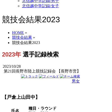
北信越中学記録/男子
北信越中学記録/女子
競技会結果2023
HOME
»
競技会結果
»
競技会結果2023
2023年
選手記録検索
2023/10/28
第21回長野市陸上競技記録会 【長野市営】
男子
女子
男女
【戸倉上山田中】
種目・ラウンド
氏名