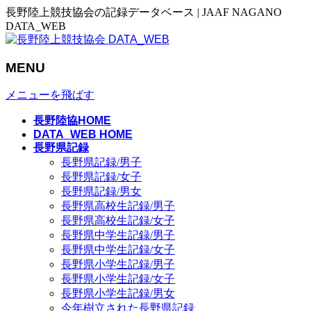
長野陸上競技協会の記録データベース | JAAF NAGANO
DATA_WEB
MENU
メニューを飛ばす
長野陸協HOME
DATA_WEB HOME
長野県記録
長野県記録/男子
長野県記録/女子
長野県記録/男女
長野県高校生記録/男子
長野県高校生記録/女子
長野県中学生記録/男子
長野県中学生記録/女子
長野県小学生記録/男子
長野県小学生記録/女子
長野県小学生記録/男女
今年樹立された長野県記録