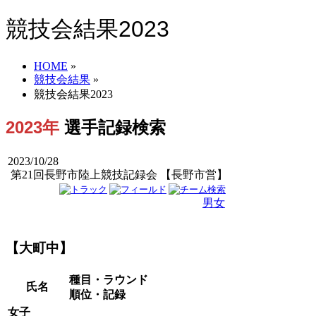
競技会結果2023
HOME
»
競技会結果
»
競技会結果2023
2023年
選手記録検索
2023/10/28
第21回長野市陸上競技記録会 【長野市営】
男子
女子
男女
【大町中】
種目・ラウンド
氏名
順位・記録
女子