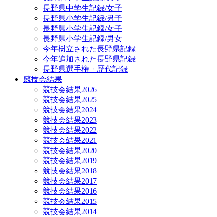
長野県中学生記録/女子
長野県小学生記録/男子
長野県小学生記録/女子
長野県小学生記録/男女
今年樹立された長野県記録
今年追加された長野県記録
長野県選手権・歴代記録
競技会結果
競技会結果2026
競技会結果2025
競技会結果2024
競技会結果2023
競技会結果2022
競技会結果2021
競技会結果2020
競技会結果2019
競技会結果2018
競技会結果2017
競技会結果2016
競技会結果2015
競技会結果2014