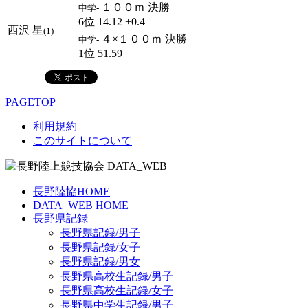
１００ｍ 決勝
中学-
6位 14.12 +0.4
西沢 星
(1)
４×１００ｍ 決勝
中学-
1位 51.59
PAGETOP
利用規約
このサイトについて
長野陸協HOME
DATA_WEB HOME
長野県記録
長野県記録/男子
長野県記録/女子
長野県記録/男女
長野県高校生記録/男子
長野県高校生記録/女子
長野県中学生記録/男子