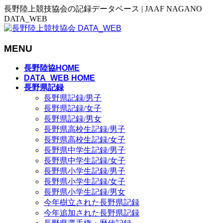
長野陸上競技協会の記録データベース | JAAF NAGANO
DATA_WEB
MENU
メ
長野陸協HOME
ニ
DATA_WEB HOME
長野県記録
ュ
長野県記録/男子
ー
長野県記録/女子
を
長野県記録/男女
飛
長野県高校生記録/男子
ば
長野県高校生記録/女子
す
長野県中学生記録/男子
長野県中学生記録/女子
長野県小学生記録/男子
長野県小学生記録/女子
長野県小学生記録/男女
今年樹立された長野県記録
今年追加された長野県記録