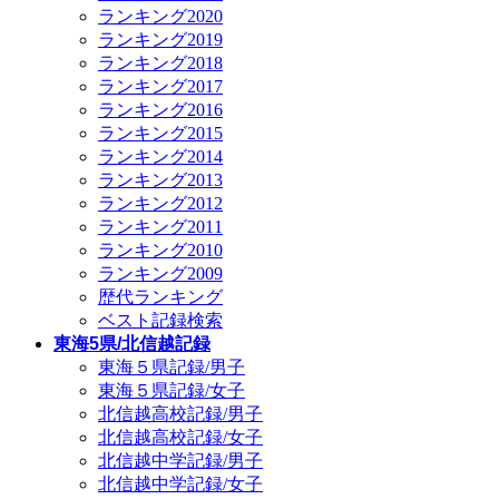
ランキング2020
ランキング2019
ランキング2018
ランキング2017
ランキング2016
ランキング2015
ランキング2014
ランキング2013
ランキング2012
ランキング2011
ランキング2010
ランキング2009
歴代ランキング
ベスト記録検索
東海5県/北信越記録
東海５県記録/男子
東海５県記録/女子
北信越高校記録/男子
北信越高校記録/女子
北信越中学記録/男子
北信越中学記録/女子