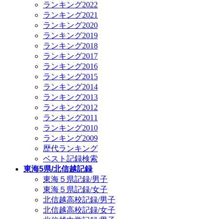
ランキング2022
ランキング2021
ランキング2020
ランキング2019
ランキング2018
ランキング2017
ランキング2016
ランキング2015
ランキング2014
ランキング2013
ランキング2012
ランキング2011
ランキング2010
ランキング2009
歴代ランキング
ベスト記録検索
東海5県/北信越記録
東海５県記録/男子
東海５県記録/女子
北信越高校記録/男子
北信越高校記録/女子