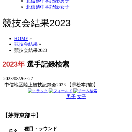
北信越中学記録/男子
北信越中学記録/女子
競技会結果2023
HOME
»
競技会結果
»
競技会結果2023
2023年
選手記録検索
2023/08/26∼27
中信地区陸上競技記録会2023 【県松本(補)】
男子
女子
男女
【茅野東部中】
種目・ラウンド
氏名