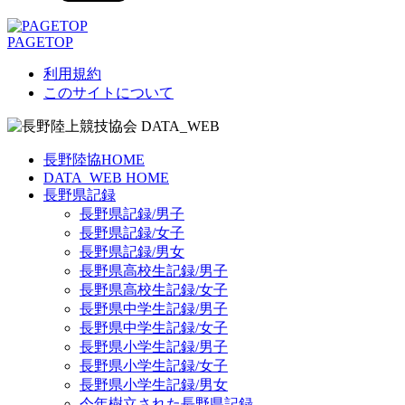
PAGETOP
利用規約
このサイトについて
長野陸協HOME
DATA_WEB HOME
長野県記録
長野県記録/男子
長野県記録/女子
長野県記録/男女
長野県高校生記録/男子
長野県高校生記録/女子
長野県中学生記録/男子
長野県中学生記録/女子
長野県小学生記録/男子
長野県小学生記録/女子
長野県小学生記録/男女
今年樹立された長野県記録