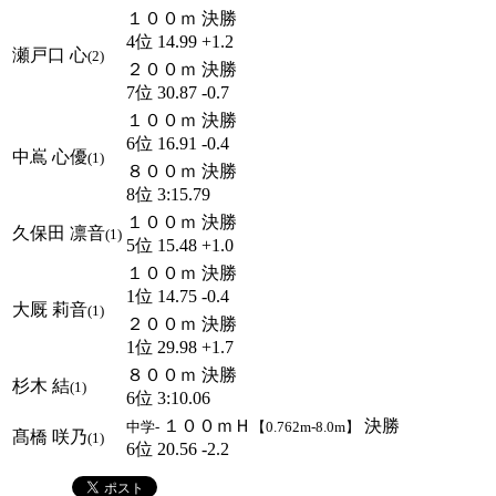
１００ｍ 決勝
4位 14.99 +1.2
瀬戸口 心
(2)
２００ｍ 決勝
7位 30.87 -0.7
１００ｍ 決勝
6位 16.91 -0.4
中嶌 心優
(1)
８００ｍ 決勝
8位 3:15.79
１００ｍ 決勝
久保田 凛音
(1)
5位 15.48 +1.0
１００ｍ 決勝
1位 14.75 -0.4
大厩 莉音
(1)
２００ｍ 決勝
1位 29.98 +1.7
８００ｍ 決勝
杉木 結
(1)
6位 3:10.06
１００ｍＨ
決勝
中学-
【0.762m-8.0m】
髙橋 咲乃
(1)
6位 20.56 -2.2