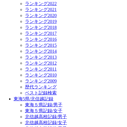
ランキング2022
ランキング2021
ランキング2020
ランキング2019
ランキング2018
ランキング2017
ランキング2016
ランキング2015
ランキング2014
ランキング2013
ランキング2012
ランキング2011
ランキング2010
ランキング2009
歴代ランキング
ベスト記録検索
東海5県/北信越記録
東海５県記録/男子
東海５県記録/女子
北信越高校記録/男子
北信越高校記録/女子