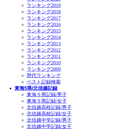
ランキング2019
ランキング2018
ランキング2017
ランキング2016
ランキング2015
ランキング2014
ランキング2013
ランキング2012
ランキング2011
ランキング2010
ランキング2009
歴代ランキング
ベスト記録検索
東海5県/北信越記録
東海５県記録/男子
東海５県記録/女子
北信越高校記録/男子
北信越高校記録/女子
北信越中学記録/男子
北信越中学記録/女子