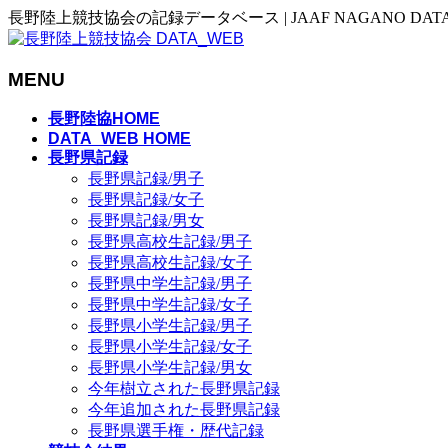
長野陸上競技協会の記録データベース | JAAF NAGANO DAT
MENU
メ
長野陸協HOME
ニ
DATA_WEB HOME
長野県記録
ュ
長野県記録/男子
ー
長野県記録/女子
を
長野県記録/男女
飛
長野県高校生記録/男子
ば
長野県高校生記録/女子
す
長野県中学生記録/男子
長野県中学生記録/女子
長野県小学生記録/男子
長野県小学生記録/女子
長野県小学生記録/男女
今年樹立された長野県記録
今年追加された長野県記録
長野県選手権・歴代記録