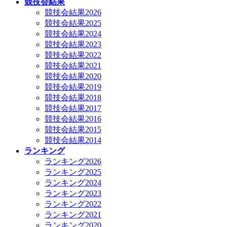
競技会結果
競技会結果2026
競技会結果2025
競技会結果2024
競技会結果2023
競技会結果2022
競技会結果2021
競技会結果2020
競技会結果2019
競技会結果2018
競技会結果2017
競技会結果2016
競技会結果2015
競技会結果2014
ランキング
ランキング2026
ランキング2025
ランキング2024
ランキング2023
ランキング2022
ランキング2021
ランキング2020