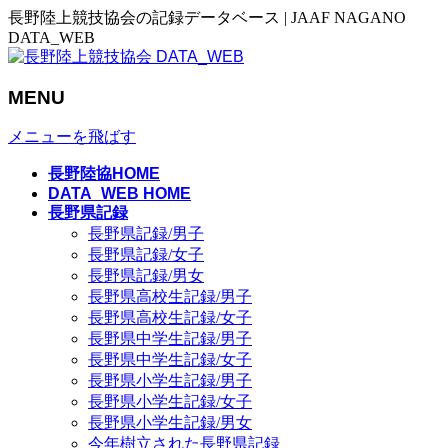
長野陸上競技協会の記録データベース | JAAF NAGANO
DATA_WEB
MENU
メニューを飛ばす
長野陸協HOME
DATA_WEB HOME
長野県記録
長野県記録/男子
長野県記録/女子
長野県記録/男女
長野県高校生記録/男子
長野県高校生記録/女子
長野県中学生記録/男子
長野県中学生記録/女子
長野県小学生記録/男子
長野県小学生記録/女子
長野県小学生記録/男女
今年樹立された長野県記録