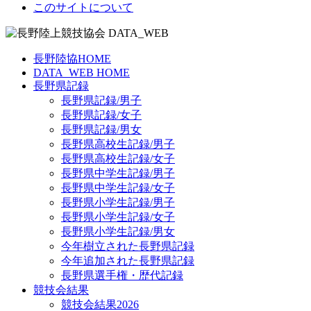
このサイトについて
長野陸協HOME
DATA_WEB HOME
長野県記録
長野県記録/男子
長野県記録/女子
長野県記録/男女
長野県高校生記録/男子
長野県高校生記録/女子
長野県中学生記録/男子
長野県中学生記録/女子
長野県小学生記録/男子
長野県小学生記録/女子
長野県小学生記録/男女
今年樹立された長野県記録
今年追加された長野県記録
長野県選手権・歴代記録
競技会結果
競技会結果2026