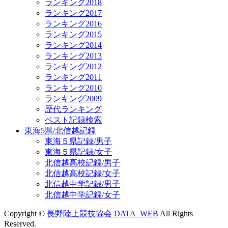
ランキング2018
ランキング2017
ランキング2016
ランキング2015
ランキング2014
ランキング2013
ランキング2012
ランキング2011
ランキング2010
ランキング2009
歴代ランキング
ベスト記録検索
東海5県/北信越記録
東海５県記録/男子
東海５県記録/女子
北信越高校記録/男子
北信越高校記録/女子
北信越中学記録/男子
北信越中学記録/女子
Copyright ©
長野陸上競技協会 DATA_WEB
All Rights
Reserved.