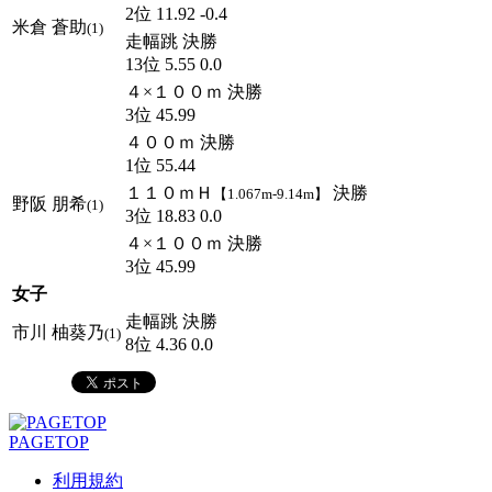
2位 11.92 -0.4
米倉 蒼助
(1)
走幅跳 決勝
13位 5.55 0.0
４×１００ｍ 決勝
3位 45.99
４００ｍ 決勝
1位 55.44
１１０ｍＨ
決勝
【1.067m-9.14m】
野阪 朋希
(1)
3位 18.83 0.0
４×１００ｍ 決勝
3位 45.99
女子
走幅跳 決勝
市川 柚葵乃
(1)
8位 4.36 0.0
PAGETOP
利用規約