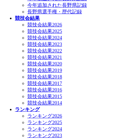
今年追加された長野県記録
長野県選手権・歴代記録
競技会結果
競技会結果2026
競技会結果2025
競技会結果2024
競技会結果2023
競技会結果2022
競技会結果2021
競技会結果2020
競技会結果2019
競技会結果2018
競技会結果2017
競技会結果2016
競技会結果2015
競技会結果2014
ランキング
ランキング2026
ランキング2025
ランキング2024
ランキング2023