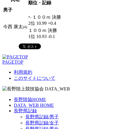
順位・記録
男子
１００ｍ 決勝
*-
2位 10.99 +0.4
今西 康太
(4)
１００ｍ 決勝
1位 10.93 -0.1
PAGETOP
利用規約
このサイトについて
長野陸協HOME
DATA_WEB HOME
長野県記録
長野県記録/男子
長野県記録/女子
長野県記録/男女