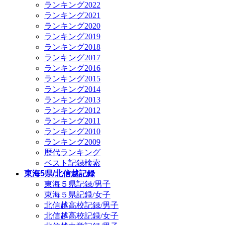
ランキング2022
ランキング2021
ランキング2020
ランキング2019
ランキング2018
ランキング2017
ランキング2016
ランキング2015
ランキング2014
ランキング2013
ランキング2012
ランキング2011
ランキング2010
ランキング2009
歴代ランキング
ベスト記録検索
東海5県/北信越記録
東海５県記録/男子
東海５県記録/女子
北信越高校記録/男子
北信越高校記録/女子