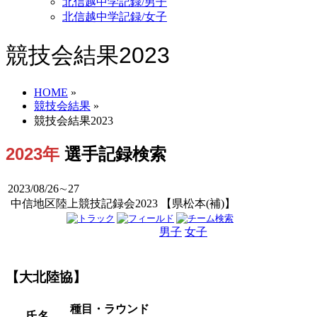
北信越中学記録/男子
北信越中学記録/女子
競技会結果2023
HOME
»
競技会結果
»
競技会結果2023
2023年
選手記録検索
2023/08/26∼27
中信地区陸上競技記録会2023 【県松本(補)】
男子
女子
男女
【大北陸協】
種目・ラウンド
氏名