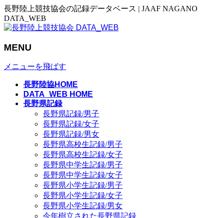
長野陸上競技協会の記録データベース | JAAF NAGANO
DATA_WEB
MENU
メニューを飛ばす
長野陸協HOME
DATA_WEB HOME
長野県記録
長野県記録/男子
長野県記録/女子
長野県記録/男女
長野県高校生記録/男子
長野県高校生記録/女子
長野県中学生記録/男子
長野県中学生記録/女子
長野県小学生記録/男子
長野県小学生記録/女子
長野県小学生記録/男女
今年樹立された長野県記録