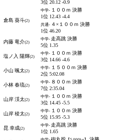
3位 20.12 -0.9
１００ｍ 決勝
中学-
1位 12.43 -4.4
倉島 葵斗
(2)
４×１００ｍ 決勝
共通-
1位 46.20
走高跳 決勝
中学-
内藤 竜介
(2)
5位 1.35
１００ｍ 決勝
中学-
塩ノ入 陽輝
(2)
3位 14.66 -4.6
１５００ｍ 決勝
中学-
小山 颯太
(2)
2位 5:02.08
８００ｍ 決勝
中学-
小林 春琉
(2)
7位 2:35.04
１００ｍ 決勝
中学-
山岸 渓太
(2)
3位 14.45 -5.5
１００ｍ 決勝
中学-
山岸 稜太
(2)
5位 15.95 -5.3
走高跳 決勝
中学-
昆 幸成
(2)
1位 1.65
砲丸投
決勝
中学-
【5.000kg】