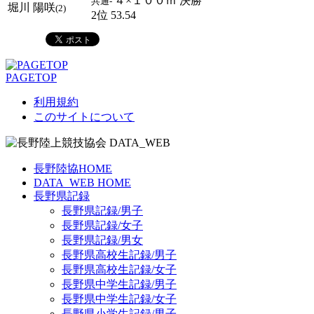
４×１００ｍ 決勝
共通-
堀川 陽咲
(2)
2位 53.54
PAGETOP
利用規約
このサイトについて
長野陸協HOME
DATA_WEB HOME
長野県記録
長野県記録/男子
長野県記録/女子
長野県記録/男女
長野県高校生記録/男子
長野県高校生記録/女子
長野県中学生記録/男子
長野県中学生記録/女子
長野県小学生記録/男子