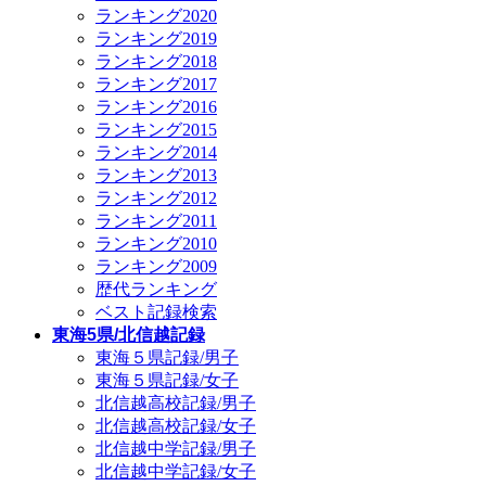
ランキング2020
ランキング2019
ランキング2018
ランキング2017
ランキング2016
ランキング2015
ランキング2014
ランキング2013
ランキング2012
ランキング2011
ランキング2010
ランキング2009
歴代ランキング
ベスト記録検索
東海5県/北信越記録
東海５県記録/男子
東海５県記録/女子
北信越高校記録/男子
北信越高校記録/女子
北信越中学記録/男子
北信越中学記録/女子