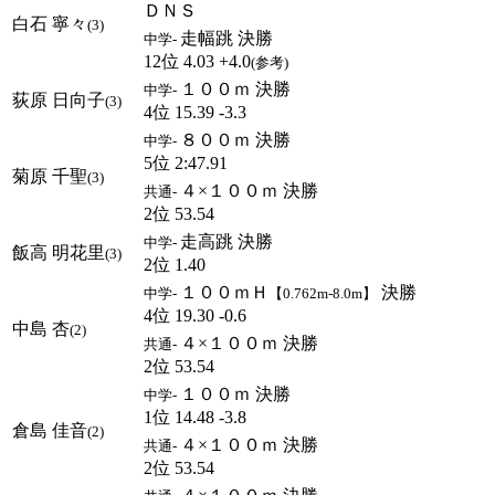
ＤＮＳ
白石 寧々
(3)
走幅跳 決勝
中学-
12位 4.03 +4.0
(参考)
１００ｍ 決勝
中学-
荻原 日向子
(3)
4位 15.39 -3.3
８００ｍ 決勝
中学-
5位 2:47.91
菊原 千聖
(3)
４×１００ｍ 決勝
共通-
2位 53.54
走高跳 決勝
中学-
飯高 明花里
(3)
2位 1.40
１００ｍＨ
決勝
中学-
【0.762m-8.0m】
4位 19.30 -0.6
中島 杏
(2)
４×１００ｍ 決勝
共通-
2位 53.54
１００ｍ 決勝
中学-
1位 14.48 -3.8
倉島 佳音
(2)
４×１００ｍ 決勝
共通-
2位 53.54