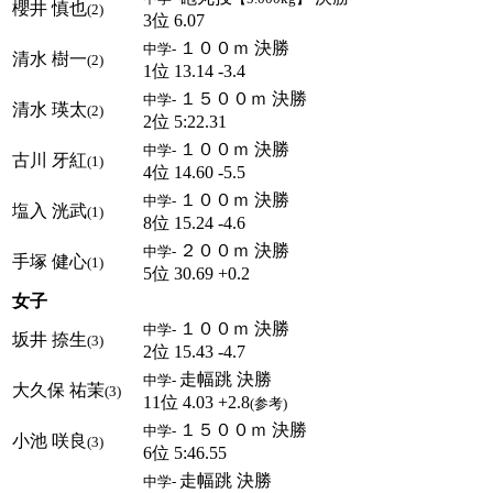
櫻井 慎也
(2)
3位 6.07
１００ｍ 決勝
中学-
清水 樹一
(2)
1位 13.14 -3.4
１５００ｍ 決勝
中学-
清水 瑛太
(2)
2位 5:22.31
１００ｍ 決勝
中学-
古川 牙紅
(1)
4位 14.60 -5.5
１００ｍ 決勝
中学-
塩入 洸武
(1)
8位 15.24 -4.6
２００ｍ 決勝
中学-
手塚 健心
(1)
5位 30.69 +0.2
女子
１００ｍ 決勝
中学-
坂井 捺生
(3)
2位 15.43 -4.7
走幅跳 決勝
中学-
大久保 祐茉
(3)
11位 4.03 +2.8
(参考)
１５００ｍ 決勝
中学-
小池 咲良
(3)
6位 5:46.55
走幅跳 決勝
中学-