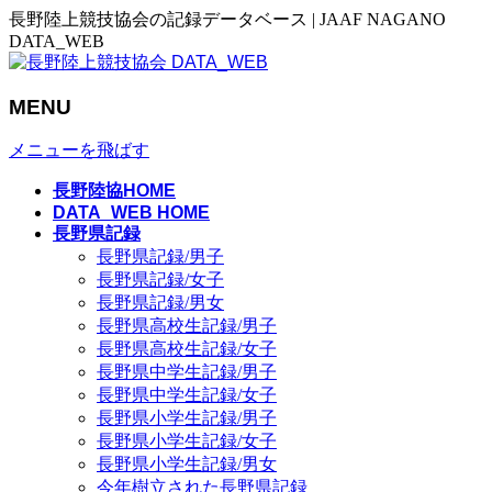
長野陸上競技協会の記録データベース | JAAF NAGANO
DATA_WEB
MENU
メニューを飛ばす
長野陸協HOME
DATA_WEB HOME
長野県記録
長野県記録/男子
長野県記録/女子
長野県記録/男女
長野県高校生記録/男子
長野県高校生記録/女子
長野県中学生記録/男子
長野県中学生記録/女子
長野県小学生記録/男子
長野県小学生記録/女子
長野県小学生記録/男女
今年樹立された長野県記録