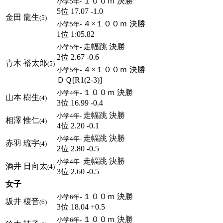
１００ｍ 決勝
小学5年-
5位 17.07 -1.0
金田 龍生
(5)
４×１００ｍ 決勝
小学5年-
1位 1:05.82
走幅跳 決勝
小学5年-
2位 2.67 -0.6
青木 裕太郎
(5)
４×１００ｍ 決勝
小学5年-
ＤＱ[R1(2-3)]
１００ｍ 決勝
小学4年-
山本 樹生
(4)
3位 16.99 -0.4
走幅跳 決勝
小学4年-
相澤 惟仁
(4)
4位 2.20 -0.1
走幅跳 決勝
小学4年-
赤羽 琉宇
(4)
2位 2.80 -0.5
走幅跳 決勝
小学4年-
酒井 日向太
(4)
3位 2.60 -0.5
女子
１００ｍ 決勝
小学6年-
坂井 榎音
(6)
3位 18.04 +0.5
１００ｍ 決勝
小学6年-