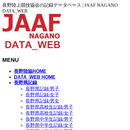
長野陸上競技協会の記録データベース | JAAF NAGANO
DATA_WEB
MENU
メ
長野陸協HOME
ニ
DATA_WEB HOME
長野県記録
ュ
長野県記録/男子
ー
長野県記録/女子
を
長野県記録/男女
飛
長野県高校生記録/男子
ば
長野県高校生記録/女子
す
長野県中学生記録/男子
長野県中学生記録/女子