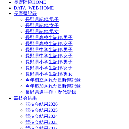
長野陸協HOME
DATA_WEB HOME
長野県記録
長野県記録/男子
長野県記録/女子
長野県記録/男女
長野県高校生記録/男子
長野県高校生記録/女子
長野県中学生記録/男子
長野県中学生記録/女子
長野県小学生記録/男子
長野県小学生記録/女子
長野県小学生記録/男女
今年樹立された長野県記録
今年追加された長野県記録
長野県選手権・歴代記録
競技会結果
競技会結果2026
競技会結果2025
競技会結果2024
競技会結果2023
競技会結果2022