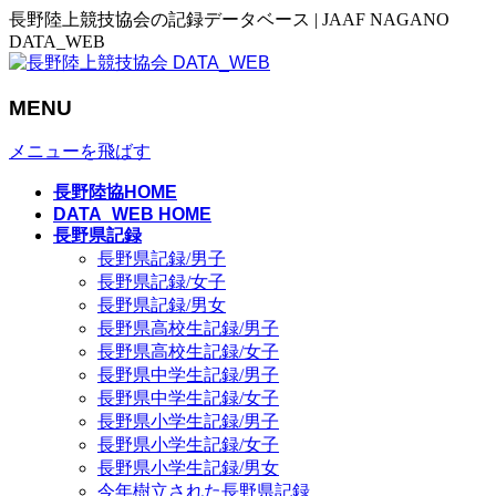
長野陸上競技協会の記録データベース | JAAF NAGANO
DATA_WEB
MENU
メニューを飛ばす
長野陸協HOME
DATA_WEB HOME
長野県記録
長野県記録/男子
長野県記録/女子
長野県記録/男女
長野県高校生記録/男子
長野県高校生記録/女子
長野県中学生記録/男子
長野県中学生記録/女子
長野県小学生記録/男子
長野県小学生記録/女子
長野県小学生記録/男女
今年樹立された長野県記録