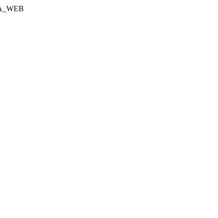
A_WEB