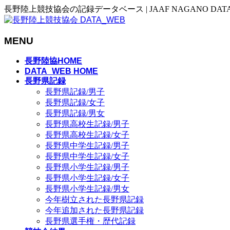
長野陸上競技協会の記録データベース | JAAF NAGANO DAT
MENU
メ
長野陸協HOME
ニ
DATA_WEB HOME
長野県記録
ュ
長野県記録/男子
ー
長野県記録/女子
を
長野県記録/男女
飛
長野県高校生記録/男子
ば
長野県高校生記録/女子
す
長野県中学生記録/男子
長野県中学生記録/女子
長野県小学生記録/男子
長野県小学生記録/女子
長野県小学生記録/男女
今年樹立された長野県記録
今年追加された長野県記録
長野県選手権・歴代記録