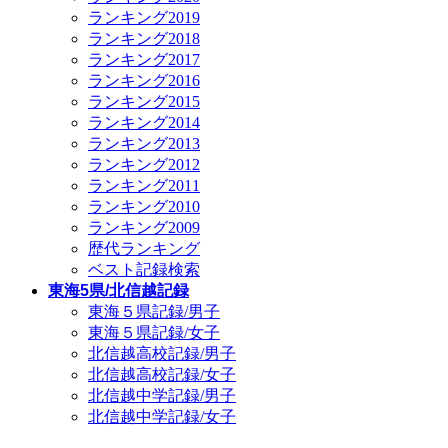
ランキング2019
ランキング2018
ランキング2017
ランキング2016
ランキング2015
ランキング2014
ランキング2013
ランキング2012
ランキング2011
ランキング2010
ランキング2009
歴代ランキング
ベスト記録検索
東海5県/北信越記録
東海５県記録/男子
東海５県記録/女子
北信越高校記録/男子
北信越高校記録/女子
北信越中学記録/男子
北信越中学記録/女子