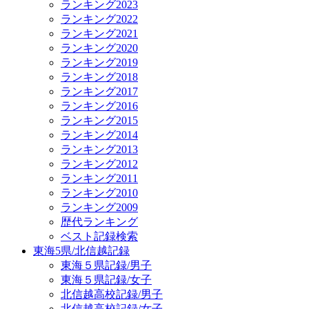
ランキング2023
ランキング2022
ランキング2021
ランキング2020
ランキング2019
ランキング2018
ランキング2017
ランキング2016
ランキング2015
ランキング2014
ランキング2013
ランキング2012
ランキング2011
ランキング2010
ランキング2009
歴代ランキング
ベスト記録検索
東海5県/北信越記録
東海５県記録/男子
東海５県記録/女子
北信越高校記録/男子
北信越高校記録/女子