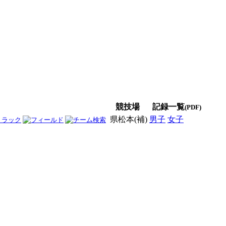
競技場
記録一覧
(PDF)
県松本(補)
男子
女子
男女