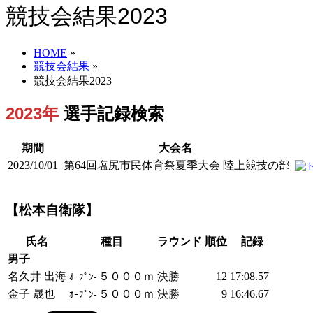
競技会結果2023
HOME
»
競技会結果
»
競技会結果2023
2023年
選手記録検索
期間
大会名
2023/10/01
第64回塩尻市民体育祭夏季大会 陸上競技の部
【松本自衛隊】
氏名
種目
ラウンド
順位
記録
男子
名久井 出海
５０００ｍ
決勝
12
17:08.57
ｵｰﾌﾟﾝ-
金子 晟也
５０００ｍ
決勝
9
16:46.67
ｵｰﾌﾟﾝ-