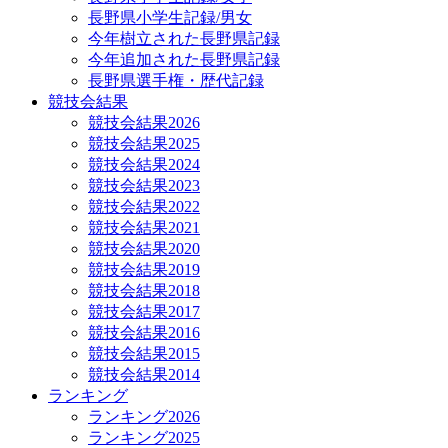
長野県小学生記録/男女
今年樹立された長野県記録
今年追加された長野県記録
長野県選手権・歴代記録
競技会結果
競技会結果2026
競技会結果2025
競技会結果2024
競技会結果2023
競技会結果2022
競技会結果2021
競技会結果2020
競技会結果2019
競技会結果2018
競技会結果2017
競技会結果2016
競技会結果2015
競技会結果2014
ランキング
ランキング2026
ランキング2025