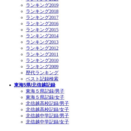
ランキング2019
ランキング2018
ランキング2017
ランキング2016
ランキング2015
ランキング2014
ランキング2013
ランキング2012
ランキング2011
ランキング2010
ランキング2009
歴代ランキング
ベスト記録検索
東海5県/北信越記録
東海５県記録/男子
東海５県記録/女子
北信越高校記録/男子
北信越高校記録/女子
北信越中学記録/男子
北信越中学記録/女子