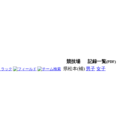
競技場
記録一覧
(PDF)
県松本(補)
男子
女子
男女