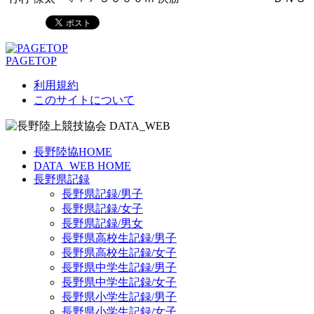
PAGETOP
利用規約
このサイトについて
長野陸協HOME
DATA_WEB HOME
長野県記録
長野県記録/男子
長野県記録/女子
長野県記録/男女
長野県高校生記録/男子
長野県高校生記録/女子
長野県中学生記録/男子
長野県中学生記録/女子
長野県小学生記録/男子
長野県小学生記録/女子