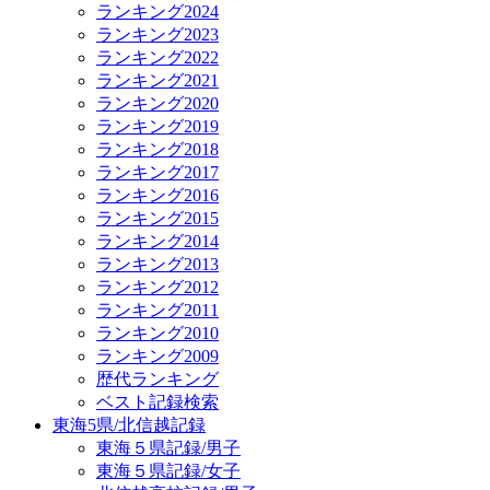
ランキング2024
ランキング2023
ランキング2022
ランキング2021
ランキング2020
ランキング2019
ランキング2018
ランキング2017
ランキング2016
ランキング2015
ランキング2014
ランキング2013
ランキング2012
ランキング2011
ランキング2010
ランキング2009
歴代ランキング
ベスト記録検索
東海5県/北信越記録
東海５県記録/男子
東海５県記録/女子