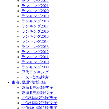
ランキング2022
ランキング2021
ランキング2020
ランキング2019
ランキング2018
ランキング2017
ランキング2016
ランキング2015
ランキング2014
ランキング2013
ランキング2012
ランキング2011
ランキング2010
ランキング2009
歴代ランキング
ベスト記録検索
東海5県/北信越記録
東海５県記録/男子
東海５県記録/女子
北信越高校記録/男子
北信越高校記録/女子
北信越中学記録/男子