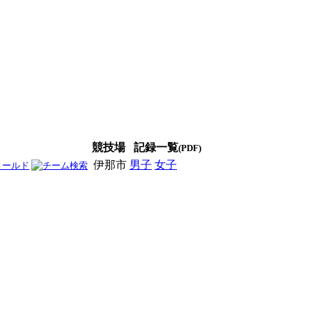
競技場
記録一覧
(PDF)
伊那市
男子
女子
男女