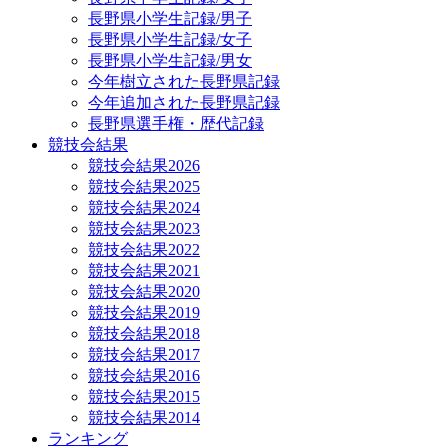
長野県小学生記録/男子
長野県小学生記録/女子
長野県小学生記録/男女
今年樹立された長野県記録
今年追加された長野県記録
長野県選手権・歴代記録
競技会結果
競技会結果2026
競技会結果2025
競技会結果2024
競技会結果2023
競技会結果2022
競技会結果2021
競技会結果2020
競技会結果2019
競技会結果2018
競技会結果2017
競技会結果2016
競技会結果2015
競技会結果2014
ランキング