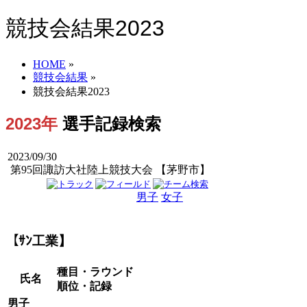
競技会結果2023
HOME
»
競技会結果
»
競技会結果2023
2023年
選手記録検索
2023/09/30
第95回諏訪大社陸上競技大会 【茅野市】
男子
女子
男女
【ｻﾝ工業】
種目・ラウンド
氏名
順位・記録
男子