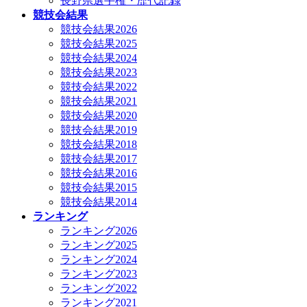
長野県選手権・歴代記録
競技会結果
競技会結果2026
競技会結果2025
競技会結果2024
競技会結果2023
競技会結果2022
競技会結果2021
競技会結果2020
競技会結果2019
競技会結果2018
競技会結果2017
競技会結果2016
競技会結果2015
競技会結果2014
ランキング
ランキング2026
ランキング2025
ランキング2024
ランキング2023
ランキング2022
ランキング2021