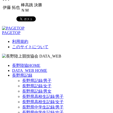
棒高跳 決勝
伊藤 拓也
ＮＭ
PAGETOP
利用規約
このサイトについて
長野陸協HOME
DATA_WEB HOME
長野県記録
長野県記録/男子
長野県記録/女子
長野県記録/男女
長野県高校生記録/男子
長野県高校生記録/女子
長野県中学生記録/男子
長野県中学生記録/女子