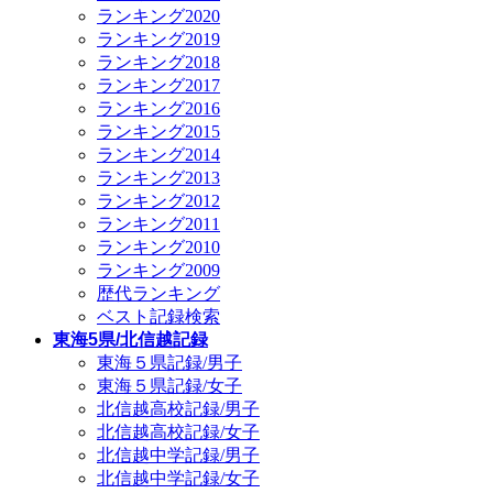
ランキング2020
ランキング2019
ランキング2018
ランキング2017
ランキング2016
ランキング2015
ランキング2014
ランキング2013
ランキング2012
ランキング2011
ランキング2010
ランキング2009
歴代ランキング
ベスト記録検索
東海5県/北信越記録
東海５県記録/男子
東海５県記録/女子
北信越高校記録/男子
北信越高校記録/女子
北信越中学記録/男子
北信越中学記録/女子