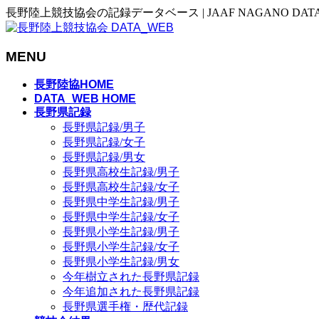
長野陸上競技協会の記録データベース | JAAF NAGANO DAT
MENU
メ
長野陸協HOME
ニ
DATA_WEB HOME
長野県記録
ュ
長野県記録/男子
ー
長野県記録/女子
を
長野県記録/男女
飛
長野県高校生記録/男子
ば
長野県高校生記録/女子
す
長野県中学生記録/男子
長野県中学生記録/女子
長野県小学生記録/男子
長野県小学生記録/女子
長野県小学生記録/男女
今年樹立された長野県記録
今年追加された長野県記録
長野県選手権・歴代記録