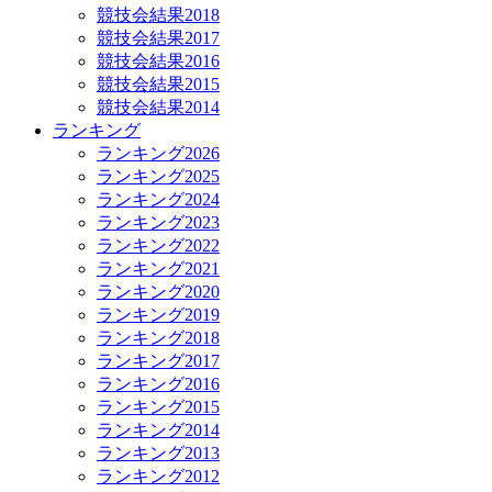
競技会結果2018
競技会結果2017
競技会結果2016
競技会結果2015
競技会結果2014
ランキング
ランキング2026
ランキング2025
ランキング2024
ランキング2023
ランキング2022
ランキング2021
ランキング2020
ランキング2019
ランキング2018
ランキング2017
ランキング2016
ランキング2015
ランキング2014
ランキング2013
ランキング2012