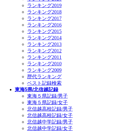
ランキング2019
ランキング2018
ランキング2017
ランキング2016
ランキング2015
ランキング2014
ランキング2013
ランキング2012
ランキング2011
ランキング2010
ランキング2009
歴代ランキング
ベスト記録検索
東海5県/北信越記録
東海５県記録/男子
東海５県記録/女子
北信越高校記録/男子
北信越高校記録/女子
北信越中学記録/男子
北信越中学記録/女子