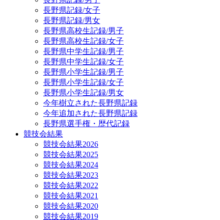
長野県記録/女子
長野県記録/男女
長野県高校生記録/男子
長野県高校生記録/女子
長野県中学生記録/男子
長野県中学生記録/女子
長野県小学生記録/男子
長野県小学生記録/女子
長野県小学生記録/男女
今年樹立された長野県記録
今年追加された長野県記録
長野県選手権・歴代記録
競技会結果
競技会結果2026
競技会結果2025
競技会結果2024
競技会結果2023
競技会結果2022
競技会結果2021
競技会結果2020
競技会結果2019