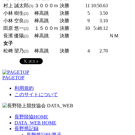
村上 誠太郎
３０００ｍ
決勝
11
10:50.63
(3)
小林 樹生
棒高跳
決勝
5
3.50
(2)
小林 空良
棒高跳
決勝
9
3.10
(2)
田原 悠一
１５００ｍ
決勝
10
5:48.12
(2)
長濱 優陽
棒高跳
決勝
ＮＭ
(2)
女子
松﨑 望乃
棒高跳
決勝
4
2.70
(2)
PAGETOP
利用規約
このサイトについて
長野陸協HOME
DATA_WEB HOME
長野県記録
長野県記録/男子