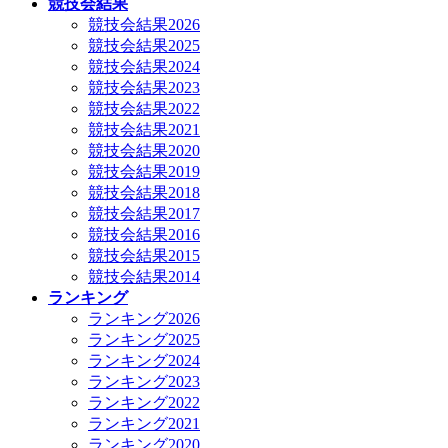
競技会結果
競技会結果2026
競技会結果2025
競技会結果2024
競技会結果2023
競技会結果2022
競技会結果2021
競技会結果2020
競技会結果2019
競技会結果2018
競技会結果2017
競技会結果2016
競技会結果2015
競技会結果2014
ランキング
ランキング2026
ランキング2025
ランキング2024
ランキング2023
ランキング2022
ランキング2021
ランキング2020