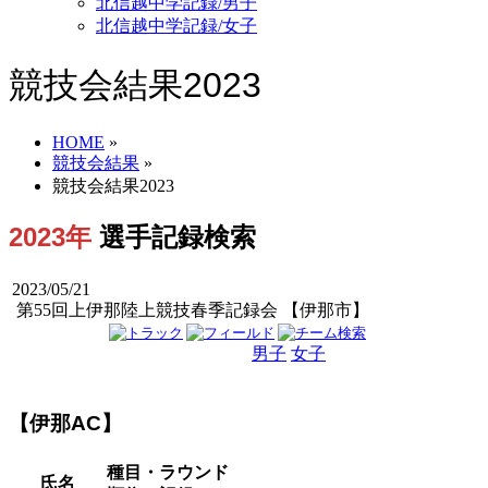
北信越中学記録/男子
北信越中学記録/女子
競技会結果2023
HOME
»
競技会結果
»
競技会結果2023
2023年
選手記録検索
2023/05/21
第55回上伊那陸上競技春季記録会 【伊那市】
男子
女子
男女
【伊那AC】
種目・ラウンド
氏名