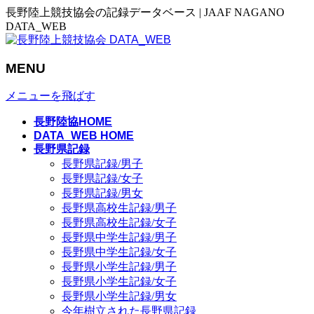
長野陸上競技協会の記録データベース | JAAF NAGANO
DATA_WEB
MENU
メニューを飛ばす
長野陸協HOME
DATA_WEB HOME
長野県記録
長野県記録/男子
長野県記録/女子
長野県記録/男女
長野県高校生記録/男子
長野県高校生記録/女子
長野県中学生記録/男子
長野県中学生記録/女子
長野県小学生記録/男子
長野県小学生記録/女子
長野県小学生記録/男女
今年樹立された長野県記録