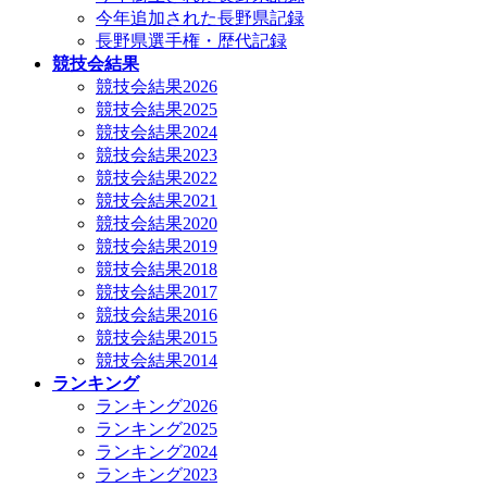
今年追加された長野県記録
長野県選手権・歴代記録
競技会結果
競技会結果2026
競技会結果2025
競技会結果2024
競技会結果2023
競技会結果2022
競技会結果2021
競技会結果2020
競技会結果2019
競技会結果2018
競技会結果2017
競技会結果2016
競技会結果2015
競技会結果2014
ランキング
ランキング2026
ランキング2025
ランキング2024
ランキング2023