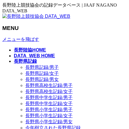
長野陸上競技協会の記録データベース | JAAF NAGANO
DATA_WEB
MENU
メニューを飛ばす
長野陸協HOME
DATA_WEB HOME
長野県記録
長野県記録/男子
長野県記録/女子
長野県記録/男女
長野県高校生記録/男子
長野県高校生記録/女子
長野県中学生記録/男子
長野県中学生記録/女子
長野県小学生記録/男子
長野県小学生記録/女子
長野県小学生記録/男女
今年樹立された長野県記録