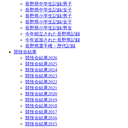
長野県中学生記録/男子
長野県中学生記録/女子
長野県小学生記録/男子
長野県小学生記録/女子
長野県小学生記録/男女
今年樹立された長野県記録
今年追加された長野県記録
長野県選手権・歴代記録
競技会結果
競技会結果2026
競技会結果2025
競技会結果2024
競技会結果2023
競技会結果2022
競技会結果2021
競技会結果2020
競技会結果2019
競技会結果2018
競技会結果2017
競技会結果2016
競技会結果2015