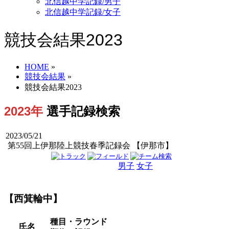
北信越中学記録/男子
北信越中学記録/女子
競技会結果2023
HOME
»
競技会結果
»
競技会結果2023
2023年
選手記録検索
2023/05/21
第55回上伊那陸上競技春季記録会 【伊那市】
男子
女子
男女
【西箕輪中】
種目・ラウンド
氏名