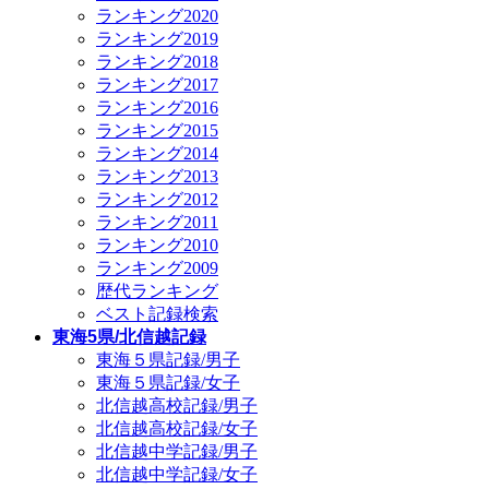
ランキング2020
ランキング2019
ランキング2018
ランキング2017
ランキング2016
ランキング2015
ランキング2014
ランキング2013
ランキング2012
ランキング2011
ランキング2010
ランキング2009
歴代ランキング
ベスト記録検索
東海5県/北信越記録
東海５県記録/男子
東海５県記録/女子
北信越高校記録/男子
北信越高校記録/女子
北信越中学記録/男子
北信越中学記録/女子