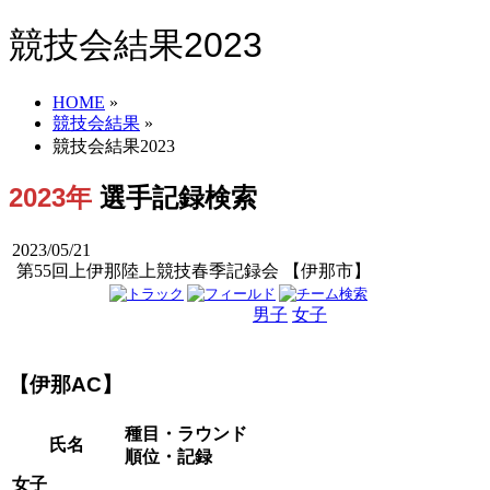
競技会結果2023
HOME
»
競技会結果
»
競技会結果2023
2023年
選手記録検索
2023/05/21
第55回上伊那陸上競技春季記録会 【伊那市】
男子
女子
男女
【伊那AC】
種目・ラウンド
氏名
順位・記録
女子