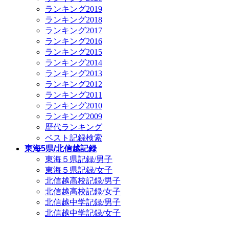
ランキング2019
ランキング2018
ランキング2017
ランキング2016
ランキング2015
ランキング2014
ランキング2013
ランキング2012
ランキング2011
ランキング2010
ランキング2009
歴代ランキング
ベスト記録検索
東海5県/北信越記録
東海５県記録/男子
東海５県記録/女子
北信越高校記録/男子
北信越高校記録/女子
北信越中学記録/男子
北信越中学記録/女子