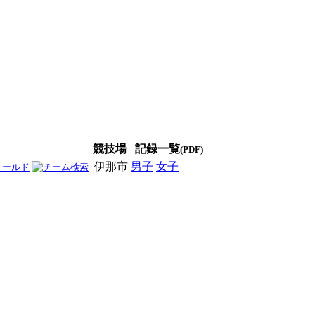
競技場
記録一覧
(PDF)
伊那市
男子
女子
男女