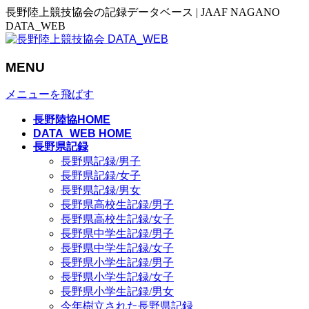
長野陸上競技協会の記録データベース | JAAF NAGANO
DATA_WEB
MENU
メニューを飛ばす
長野陸協HOME
DATA_WEB HOME
長野県記録
長野県記録/男子
長野県記録/女子
長野県記録/男女
長野県高校生記録/男子
長野県高校生記録/女子
長野県中学生記録/男子
長野県中学生記録/女子
長野県小学生記録/男子
長野県小学生記録/女子
長野県小学生記録/男女
今年樹立された長野県記録