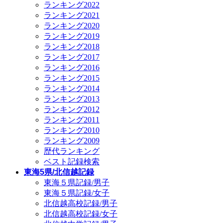
ランキング2022
ランキング2021
ランキング2020
ランキング2019
ランキング2018
ランキング2017
ランキング2016
ランキング2015
ランキング2014
ランキング2013
ランキング2012
ランキング2011
ランキング2010
ランキング2009
歴代ランキング
ベスト記録検索
東海5県/北信越記録
東海５県記録/男子
東海５県記録/女子
北信越高校記録/男子
北信越高校記録/女子