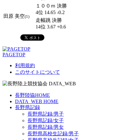
１００ｍ 決勝
4位 14.65 -0.2
田原 美空
(1)
走幅跳 決勝
14位 3.67 +0.6
PAGETOP
利用規約
このサイトについて
長野陸協HOME
DATA_WEB HOME
長野県記録
長野県記録/男子
長野県記録/女子
長野県記録/男女
長野県高校生記録/男子