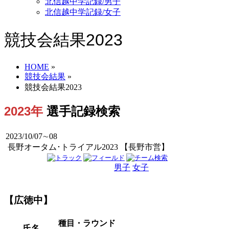
北信越中学記録/男子
北信越中学記録/女子
競技会結果2023
HOME
»
競技会結果
»
競技会結果2023
2023年
選手記録検索
2023/10/07∼08
長野オータム･トライアル2023 【長野市営】
男子
女子
男女
【広徳中】
種目・ラウンド
氏名