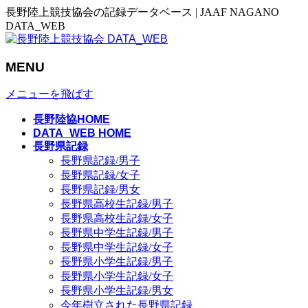
長野陸上競技協会の記録データベース | JAAF NAGANO
DATA_WEB
MENU
メニューを飛ばす
長野陸協HOME
DATA_WEB HOME
長野県記録
長野県記録/男子
長野県記録/女子
長野県記録/男女
長野県高校生記録/男子
長野県高校生記録/女子
長野県中学生記録/男子
長野県中学生記録/女子
長野県小学生記録/男子
長野県小学生記録/女子
長野県小学生記録/男女
今年樹立された長野県記録