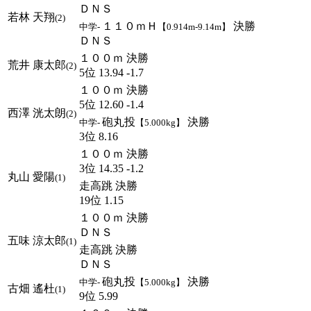
ＤＮＳ
若林 天翔
(2)
１１０ｍＨ
決勝
中学-
【0.914m-9.14m】
ＤＮＳ
１００ｍ 決勝
荒井 康太郎
(2)
5位 13.94 -1.7
１００ｍ 決勝
5位 12.60 -1.4
西澤 洸太朗
(2)
砲丸投
決勝
中学-
【5.000kg】
3位 8.16
１００ｍ 決勝
3位 14.35 -1.2
丸山 愛陽
(1)
走高跳 決勝
19位 1.15
１００ｍ 決勝
ＤＮＳ
五味 涼太郎
(1)
走高跳 決勝
ＤＮＳ
砲丸投
決勝
中学-
【5.000kg】
古畑 遙杜
(1)
9位 5.99