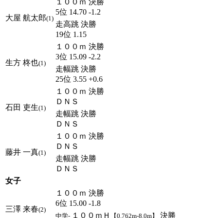
１００ｍ 決勝
5位 14.70 -1.2
大屋 航太郎
(1)
走高跳 決勝
19位 1.15
１００ｍ 決勝
3位 15.09 -2.2
生方 柊也
(1)
走幅跳 決勝
25位 3.55 +0.6
１００ｍ 決勝
ＤＮＳ
石田 吏生
(1)
走幅跳 決勝
ＤＮＳ
１００ｍ 決勝
ＤＮＳ
藤井 一真
(1)
走幅跳 決勝
ＤＮＳ
女子
１００ｍ 決勝
6位 15.00 -1.8
三澤 来春
(2)
１００ｍＨ
決勝
中学-
【0.762m-8.0m】