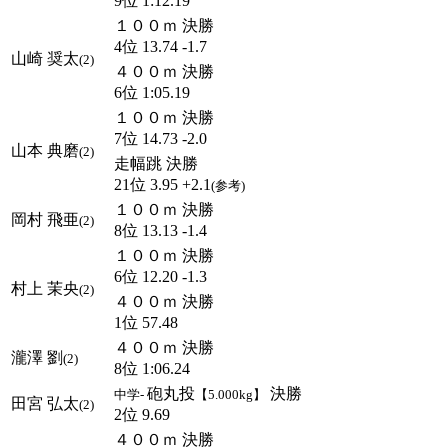
9位 1:12.19
１００ｍ 決勝
4位 13.74 -1.7
山崎 奨太
(2)
４００ｍ 決勝
6位 1:05.19
１００ｍ 決勝
7位 14.73 -2.0
山本 典磨
(2)
走幅跳 決勝
21位 3.95 +2.1
(参考)
１００ｍ 決勝
岡村 飛亜
(2)
8位 13.13 -1.4
１００ｍ 決勝
6位 12.20 -1.3
村上 茉央
(2)
４００ｍ 決勝
1位 57.48
４００ｍ 決勝
瀧澤 劉
(2)
8位 1:06.24
砲丸投
決勝
中学-
【5.000kg】
田宮 弘太
(2)
2位 9.69
４００ｍ 決勝