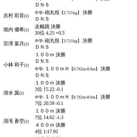
ＤＮＳ
砲丸投
決勝
中学-
【2.721kg】
吉村 彩音
(2)
ＤＮＳ
走幅跳 決勝
堀内 優希
(2)
20位 4.25 +0.5
砲丸投
決勝
中学-
【2.721kg】
宮澤 葉月
(2)
ＤＮＳ
１００ｍ 決勝
ＤＮＳ
小林 和子
(2)
１００ｍＨ
決勝
中学-
【0.762m-8.0m】
ＤＮＳ
１００ｍ 決勝
3位 15.22 -0.1
清水 翼
(2)
１００ｍＨ
決勝
中学-
【0.762m-8.0m】
7位 20.59 -0.1
１００ｍ 決勝
7位 14.62 -1.3
清滝 蒼空
(2)
４００ｍ 決勝
4位 1:17.92