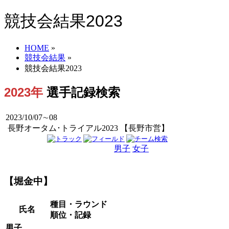
競技会結果2023
HOME
»
競技会結果
»
競技会結果2023
2023年
選手記録検索
2023/10/07∼08
長野オータム･トライアル2023 【長野市営】
男子
女子
男女
【堀金中】
種目・ラウンド
氏名
順位・記録
男子