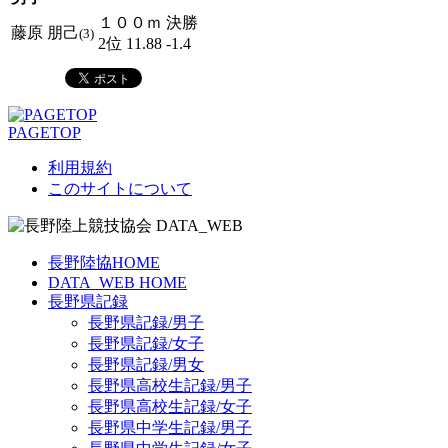
１００ｍ 決勝
藤原 朋己
(3)
2位 11.88 -1.4
PAGETOP
利用規約
このサイトについて
長野陸協HOME
DATA_WEB HOME
長野県記録
長野県記録/男子
長野県記録/女子
長野県記録/男女
長野県高校生記録/男子
長野県高校生記録/女子
長野県中学生記録/男子