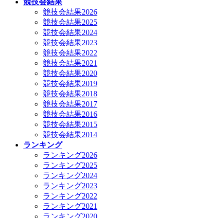
競技会結果
競技会結果2026
競技会結果2025
競技会結果2024
競技会結果2023
競技会結果2022
競技会結果2021
競技会結果2020
競技会結果2019
競技会結果2018
競技会結果2017
競技会結果2016
競技会結果2015
競技会結果2014
ランキング
ランキング2026
ランキング2025
ランキング2024
ランキング2023
ランキング2022
ランキング2021
ランキング2020