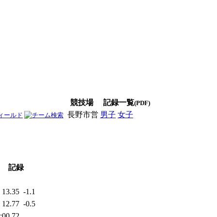
競技場
記録一覧
(PDF)
長野市営
男子
女子
男女
記録
13.35
-1.1
12.77
-0.5
:00.72