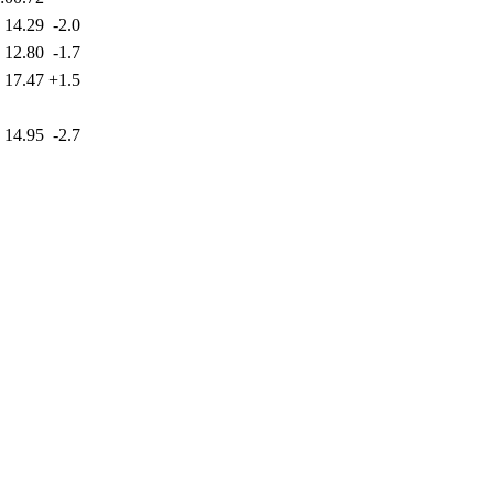
14.29
-2.0
12.80
-1.7
17.47
+1.5
14.95
-2.7