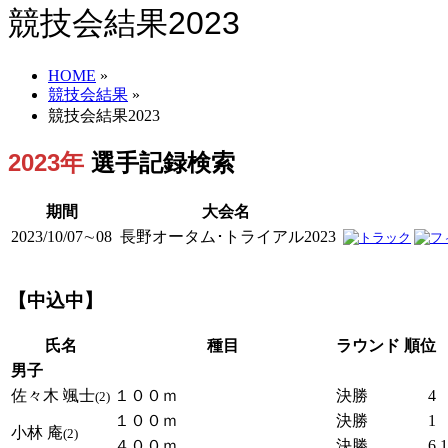
競技会結果2023
HOME
»
競技会結果
»
競技会結果2023
2023年
選手記録検索
期間
大会名
2023/10/07∼08
長野オータム･トライアル2023
【中込中】
氏名
種目
ラウンド
順位
男子
佐々木 颯士
１００ｍ
決勝
4
(2)
１００ｍ
決勝
1
小林 庵
(2)
４００ｍ
決勝
6
1