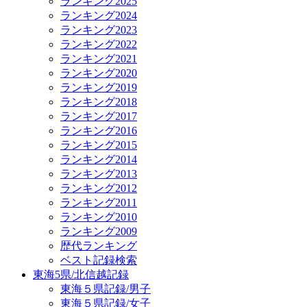
ランキング2025
ランキング2024
ランキング2023
ランキング2022
ランキング2021
ランキング2020
ランキング2019
ランキング2018
ランキング2017
ランキング2016
ランキング2015
ランキング2014
ランキング2013
ランキング2012
ランキング2011
ランキング2010
ランキング2009
歴代ランキング
ベスト記録検索
東海5県/北信越記録
東海５県記録/男子
東海５県記録/女子