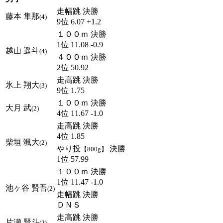
走幅跳 決勝
藤本 隼那
(4)
9位 6.07 +1.2
１００ｍ 決勝
1位 11.08 -0.9
越山 遥斗
(4)
４００ｍ 決勝
2位 50.92
走高跳 決勝
氷上 翔大
(3)
9位 1.75
１００ｍ 決勝
大月 武
(2)
4位 11.67 -1.0
走高跳 決勝
4位 1.85
柴垣 颯大
(2)
やり投
決勝
【800g】
1位 57.99
１００ｍ 決勝
1位 11.47 -1.0
池ヶ谷 賢吾
(2)
走幅跳 決勝
ＤＮＳ
走高跳 決勝
片瀬 賢斗
(2)