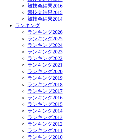
競技会結果2016
競技会結果2015
競技会結果2014
ランキング
ランキング2026
ランキング2025
ランキング2024
ランキング2023
ランキング2022
ランキング2021
ランキング2020
ランキング2019
ランキング2018
ランキング2017
ランキング2016
ランキング2015
ランキング2014
ランキング2013
ランキング2012
ランキング2011
ランキング2010