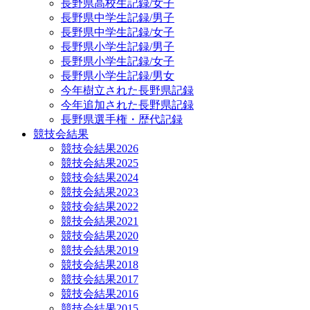
長野県高校生記録/女子
長野県中学生記録/男子
長野県中学生記録/女子
長野県小学生記録/男子
長野県小学生記録/女子
長野県小学生記録/男女
今年樹立された長野県記録
今年追加された長野県記録
長野県選手権・歴代記録
競技会結果
競技会結果2026
競技会結果2025
競技会結果2024
競技会結果2023
競技会結果2022
競技会結果2021
競技会結果2020
競技会結果2019
競技会結果2018
競技会結果2017
競技会結果2016
競技会結果2015