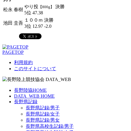
やり投
決勝
【800g】
松永 春樹
5位 47.38
１００ｍ 決勝
池田 圭吾
3位 12.97 -2.0
PAGETOP
利用規約
このサイトについて
長野陸協HOME
DATA_WEB HOME
長野県記録
長野県記録/男子
長野県記録/女子
長野県記録/男女
長野県高校生記録/男子