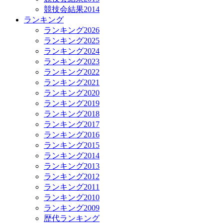
競技会結果2014
ランキング
ランキング2026
ランキング2025
ランキング2024
ランキング2023
ランキング2022
ランキング2021
ランキング2020
ランキング2019
ランキング2018
ランキング2017
ランキング2016
ランキング2015
ランキング2014
ランキング2013
ランキング2012
ランキング2011
ランキング2010
ランキング2009
歴代ランキング