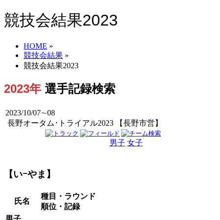
競技会結果2023
HOME
»
競技会結果
»
競技会結果2023
2023年
選手記録検索
2023/10/07∼08
長野オータム･トライアル2023 【長野市営】
男子
女子
男女
【いｰやま】
種目・ラウンド
氏名
順位・記録
男子