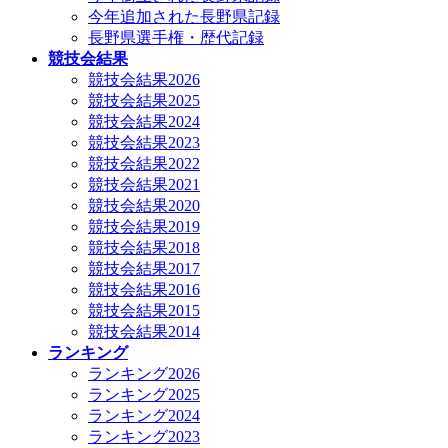
今年追加された長野県記録
長野県選手権・歴代記録
競技会結果
競技会結果2026
競技会結果2025
競技会結果2024
競技会結果2023
競技会結果2022
競技会結果2021
競技会結果2020
競技会結果2019
競技会結果2018
競技会結果2017
競技会結果2016
競技会結果2015
競技会結果2014
ランキング
ランキング2026
ランキング2025
ランキング2024
ランキング2023