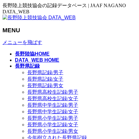
長野陸上競技協会の記録データベース | JAAF NAGANO
DATA_WEB
MENU
メニューを飛ばす
長野陸協HOME
DATA_WEB HOME
長野県記録
長野県記録/男子
長野県記録/女子
長野県記録/男女
長野県高校生記録/男子
長野県高校生記録/女子
長野県中学生記録/男子
長野県中学生記録/女子
長野県小学生記録/男子
長野県小学生記録/女子
長野県小学生記録/男女
今年樹立された長野県記録