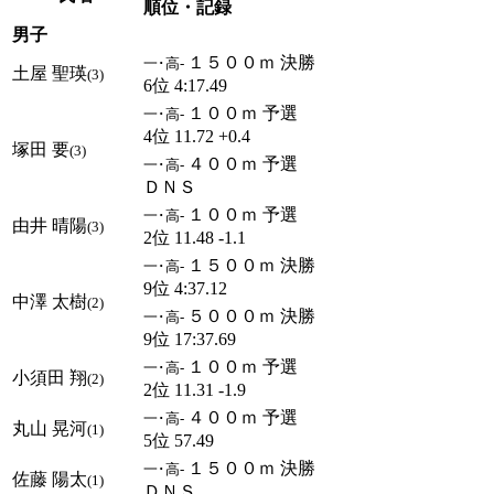
順位・記録
男子
１５００ｍ 決勝
一･高-
土屋 聖瑛
(3)
6位 4:17.49
１００ｍ 予選
一･高-
4位 11.72 +0.4
塚田 要
(3)
４００ｍ 予選
一･高-
ＤＮＳ
１００ｍ 予選
一･高-
由井 晴陽
(3)
2位 11.48 -1.1
１５００ｍ 決勝
一･高-
9位 4:37.12
中澤 太樹
(2)
５０００ｍ 決勝
一･高-
9位 17:37.69
１００ｍ 予選
一･高-
小須田 翔
(2)
2位 11.31 -1.9
４００ｍ 予選
一･高-
丸山 晃河
(1)
5位 57.49
１５００ｍ 決勝
一･高-
佐藤 陽太
(1)
ＤＮＳ