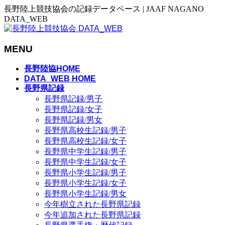
長野陸上競技協会の記録データベース | JAAF NAGANO
DATA_WEB
MENU
メ
長野陸協HOME
ニ
DATA_WEB HOME
長野県記録
ュ
長野県記録/男子
ー
長野県記録/女子
を
長野県記録/男女
飛
長野県高校生記録/男子
ば
長野県高校生記録/女子
す
長野県中学生記録/男子
長野県中学生記録/女子
長野県小学生記録/男子
長野県小学生記録/女子
長野県小学生記録/男女
今年樹立された長野県記録
今年追加された長野県記録