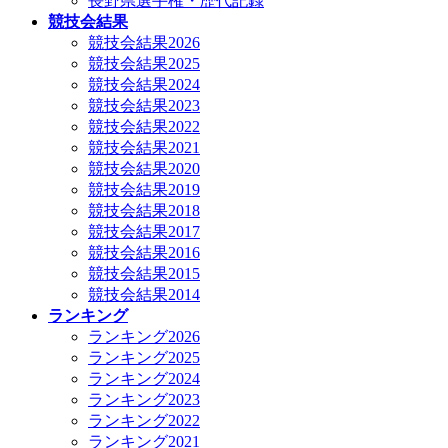
長野県選手権・歴代記録
競技会結果
競技会結果2026
競技会結果2025
競技会結果2024
競技会結果2023
競技会結果2022
競技会結果2021
競技会結果2020
競技会結果2019
競技会結果2018
競技会結果2017
競技会結果2016
競技会結果2015
競技会結果2014
ランキング
ランキング2026
ランキング2025
ランキング2024
ランキング2023
ランキング2022
ランキング2021