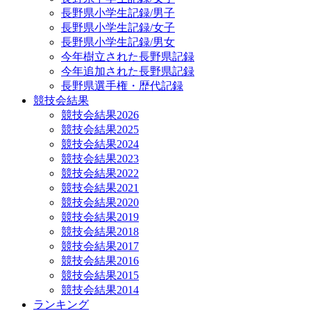
長野県小学生記録/男子
長野県小学生記録/女子
長野県小学生記録/男女
今年樹立された長野県記録
今年追加された長野県記録
長野県選手権・歴代記録
競技会結果
競技会結果2026
競技会結果2025
競技会結果2024
競技会結果2023
競技会結果2022
競技会結果2021
競技会結果2020
競技会結果2019
競技会結果2018
競技会結果2017
競技会結果2016
競技会結果2015
競技会結果2014
ランキング