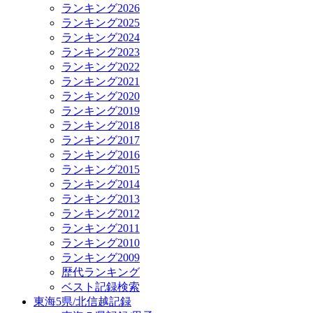
ランキング2026
ランキング2025
ランキング2024
ランキング2023
ランキング2022
ランキング2021
ランキング2020
ランキング2019
ランキング2018
ランキング2017
ランキング2016
ランキング2015
ランキング2014
ランキング2013
ランキング2012
ランキング2011
ランキング2010
ランキング2009
歴代ランキング
ベスト記録検索
東海5県/北信越記録