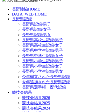
長野陸協HOME
DATA_WEB HOME
長野県記録
長野県記録/男子
長野県記録/女子
長野県記録/男女
長野県高校生記録/男子
長野県高校生記録/女子
長野県中学生記録/男子
長野県中学生記録/女子
長野県小学生記録/男子
長野県小学生記録/女子
長野県小学生記録/男女
今年樹立された長野県記録
今年追加された長野県記録
長野県選手権・歴代記録
競技会結果
競技会結果2026
競技会結果2025
競技会結果2024