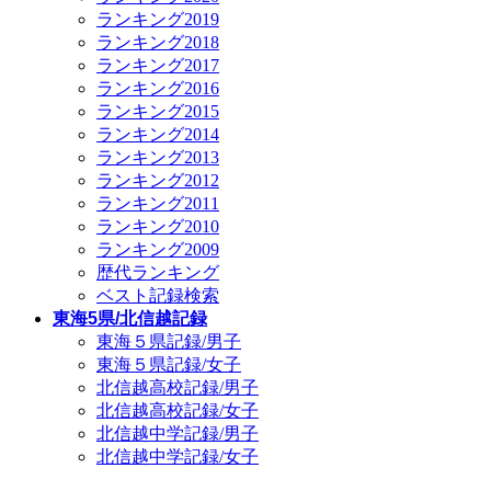
ランキング2019
ランキング2018
ランキング2017
ランキング2016
ランキング2015
ランキング2014
ランキング2013
ランキング2012
ランキング2011
ランキング2010
ランキング2009
歴代ランキング
ベスト記録検索
東海5県/北信越記録
東海５県記録/男子
東海５県記録/女子
北信越高校記録/男子
北信越高校記録/女子
北信越中学記録/男子
北信越中学記録/女子