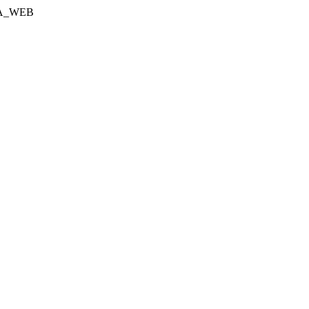
A_WEB