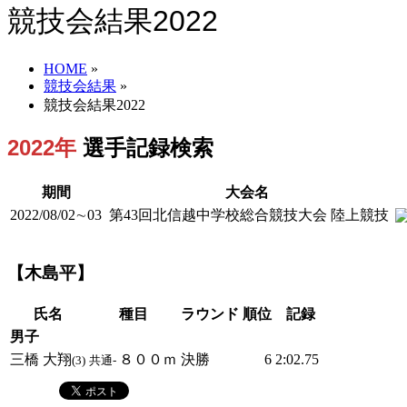
競技会結果2022
HOME
»
競技会結果
»
競技会結果2022
2022年
選手記録検索
期間
大会名
2022/08/02∼03
第43回北信越中学校総合競技大会 陸上競技
【木島平】
氏名
種目
ラウンド
順位
記録
男子
三橋 大翔
８００ｍ
決勝
6
2:02.75
(3)
共通-