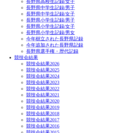
長野県高校生記録/女子
長野県中学生記録/男子
長野県中学生記録/女子
長野県小学生記録/男子
長野県小学生記録/女子
長野県小学生記録/男女
今年樹立された長野県記録
今年追加された長野県記録
長野県選手権・歴代記録
競技会結果
競技会結果2026
競技会結果2025
競技会結果2024
競技会結果2023
競技会結果2022
競技会結果2021
競技会結果2020
競技会結果2019
競技会結果2018
競技会結果2017
競技会結果2016
競技会結果2015