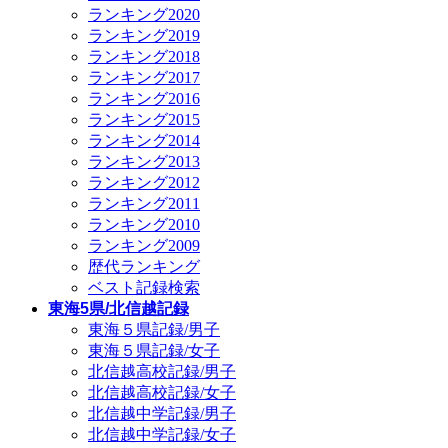
ランキング2020
ランキング2019
ランキング2018
ランキング2017
ランキング2016
ランキング2015
ランキング2014
ランキング2013
ランキング2012
ランキング2011
ランキング2010
ランキング2009
歴代ランキング
ベスト記録検索
東海5県/北信越記録
東海５県記録/男子
東海５県記録/女子
北信越高校記録/男子
北信越高校記録/女子
北信越中学記録/男子
北信越中学記録/女子