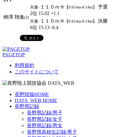
１１０ｍＨ
予選
共通-
【0.914m-9.14m】
2位 15.02 +1.1
栁澤 翔逢
(3)
１１０ｍＨ
決勝
共通-
【0.914m-9.14m】
6位 15.13 -0.4
PAGETOP
利用規約
このサイトについて
長野陸協HOME
DATA_WEB HOME
長野県記録
長野県記録/男子
長野県記録/女子
長野県記録/男女
長野県高校生記録/男子