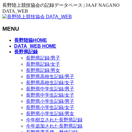
長野陸上競技協会の記録データベース | JAAF NAGANO
DATA_WEB
MENU
メ
長野陸協HOME
ニ
DATA_WEB HOME
長野県記録
ュ
長野県記録/男子
ー
長野県記録/女子
を
長野県記録/男女
飛
長野県高校生記録/男子
ば
長野県高校生記録/女子
す
長野県中学生記録/男子
長野県中学生記録/女子
長野県小学生記録/男子
長野県小学生記録/女子
長野県小学生記録/男女
今年樹立された長野県記録
今年追加された長野県記録