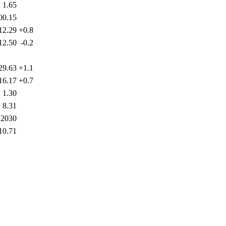
1.65
00.15
12.29
+0.8
12.50
-0.2
29.63
+1.1
16.17
+0.7
1.30
8.31
2030
10.71