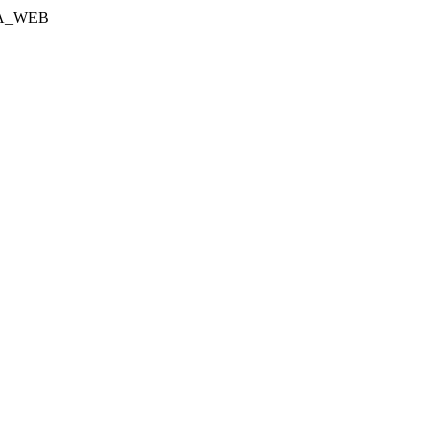
A_WEB