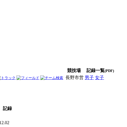
競技場
記録一覧
(PDF)
長野市営
男子
女子
男女
記録
12.02