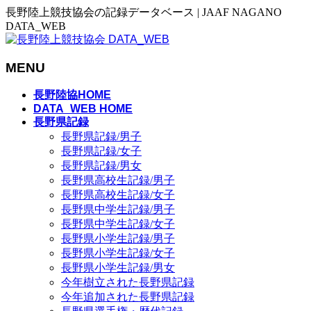
長野陸上競技協会の記録データベース | JAAF NAGANO
DATA_WEB
MENU
メ
長野陸協HOME
ニ
DATA_WEB HOME
長野県記録
ュ
長野県記録/男子
ー
長野県記録/女子
を
長野県記録/男女
飛
長野県高校生記録/男子
ば
長野県高校生記録/女子
す
長野県中学生記録/男子
長野県中学生記録/女子
長野県小学生記録/男子
長野県小学生記録/女子
長野県小学生記録/男女
今年樹立された長野県記録
今年追加された長野県記録