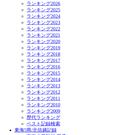
ランキング2026
ランキング2025
ランキング2024
ランキング2023
ランキング2022
ランキング2021
ランキング2020
ランキング2019
ランキング2018
ランキング2017
ランキング2016
ランキング2015
ランキング2014
ランキング2013
ランキング2012
ランキング2011
ランキング2010
ランキング2009
歴代ランキング
ベスト記録検索
東海5県/北信越記録