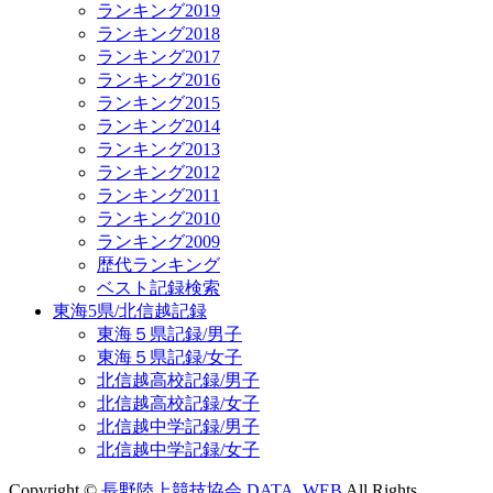
ランキング2019
ランキング2018
ランキング2017
ランキング2016
ランキング2015
ランキング2014
ランキング2013
ランキング2012
ランキング2011
ランキング2010
ランキング2009
歴代ランキング
ベスト記録検索
東海5県/北信越記録
東海５県記録/男子
東海５県記録/女子
北信越高校記録/男子
北信越高校記録/女子
北信越中学記録/男子
北信越中学記録/女子
Copyright ©
長野陸上競技協会 DATA_WEB
All Rights