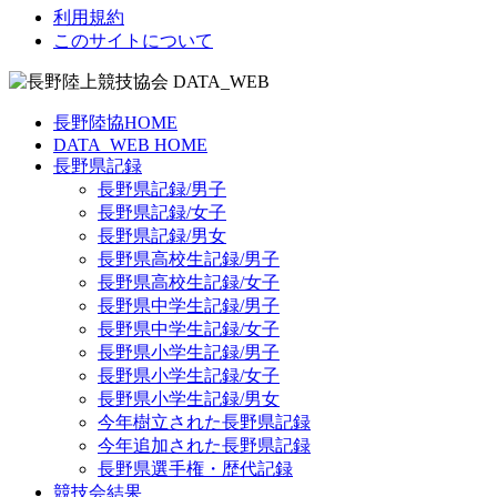
利用規約
このサイトについて
長野陸協HOME
DATA_WEB HOME
長野県記録
長野県記録/男子
長野県記録/女子
長野県記録/男女
長野県高校生記録/男子
長野県高校生記録/女子
長野県中学生記録/男子
長野県中学生記録/女子
長野県小学生記録/男子
長野県小学生記録/女子
長野県小学生記録/男女
今年樹立された長野県記録
今年追加された長野県記録
長野県選手権・歴代記録
競技会結果