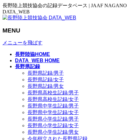
長野陸上競技協会の記録データベース | JAAF NAGANO
DATA_WEB
MENU
メニューを飛ばす
長野陸協HOME
DATA_WEB HOME
長野県記録
長野県記録/男子
長野県記録/女子
長野県記録/男女
長野県高校生記録/男子
長野県高校生記録/女子
長野県中学生記録/男子
長野県中学生記録/女子
長野県小学生記録/男子
長野県小学生記録/女子
長野県小学生記録/男女
今年樹立された長野県記録