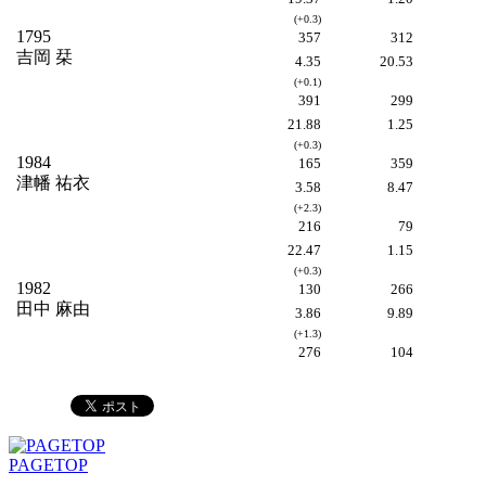
(+0.3)
1795
357
312
吉岡 栞
4.35
20.53
(+0.1)
391
299
21.88
1.25
(+0.3)
1984
165
359
津幡 祐衣
3.58
8.47
(+2.3)
216
79
22.47
1.15
(+0.3)
1982
130
266
田中 麻由
3.86
9.89
(+1.3)
276
104
PAGETOP