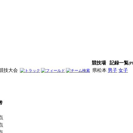
競技場
記録一覧
(P
競技大会
県松本
男子
女子
考
1点
1点
8点