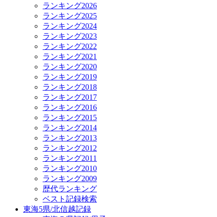
ランキング2026
ランキング2025
ランキング2024
ランキング2023
ランキング2022
ランキング2021
ランキング2020
ランキング2019
ランキング2018
ランキング2017
ランキング2016
ランキング2015
ランキング2014
ランキング2013
ランキング2012
ランキング2011
ランキング2010
ランキング2009
歴代ランキング
ベスト記録検索
東海5県/北信越記録