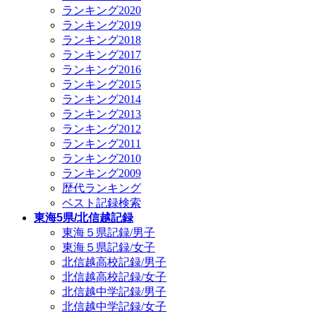
ランキング2020
ランキング2019
ランキング2018
ランキング2017
ランキング2016
ランキング2015
ランキング2014
ランキング2013
ランキング2012
ランキング2011
ランキング2010
ランキング2009
歴代ランキング
ベスト記録検索
東海5県/北信越記録
東海５県記録/男子
東海５県記録/女子
北信越高校記録/男子
北信越高校記録/女子
北信越中学記録/男子
北信越中学記録/女子