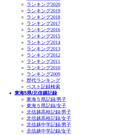
ランキング2020
ランキング2019
ランキング2018
ランキング2017
ランキング2016
ランキング2015
ランキング2014
ランキング2013
ランキング2012
ランキング2011
ランキング2010
ランキング2009
歴代ランキング
ベスト記録検索
東海5県/北信越記録
東海５県記録/男子
東海５県記録/女子
北信越高校記録/男子
北信越高校記録/女子
北信越中学記録/男子
北信越中学記録/女子