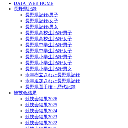
DATA_WEB HOME
長野県記録
長野県記録/男子
長野県記録/女子
長野県記録/男女
長野県高校生記録/男子
長野県高校生記録/女子
長野県中学生記録/男子
長野県中学生記録/女子
長野県小学生記録/男子
長野県小学生記録/女子
長野県小学生記録/男女
今年樹立された長野県記録
今年追加された長野県記録
長野県選手権・歴代記録
競技会結果
競技会結果2026
競技会結果2025
競技会結果2024
競技会結果2023
競技会結果2022