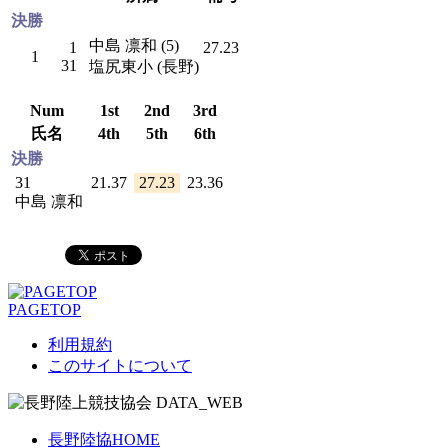
決勝
中島 凛和 (5)
1
27.23
1
31
塩尻東小 (長野)
Num
1st
2nd
3rd
氏名
4th
5th
6th
決勝
31
21.37
27.23
23.36
中島 凛和
PAGETOP
利用規約
このサイトについて
長野陸協HOME