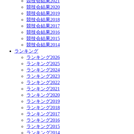
競技会結果2021
競技会結果2020
競技会結果2019
競技会結果2018
競技会結果2017
競技会結果2016
競技会結果2015
競技会結果2014
ランキング
ランキング2026
ランキング2025
ランキング2024
ランキング2023
ランキング2022
ランキング2021
ランキング2020
ランキング2019
ランキング2018
ランキング2017
ランキング2016
ランキング2015
ランキング2014