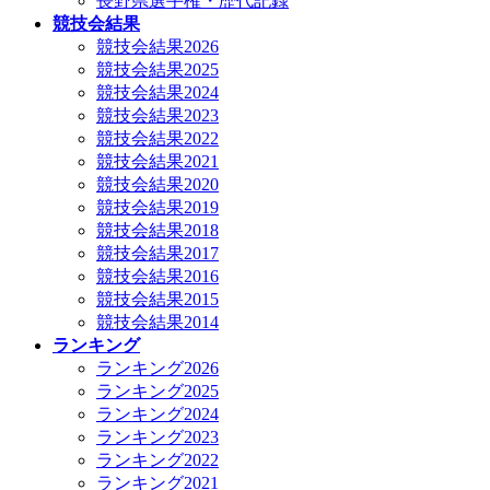
長野県選手権・歴代記録
競技会結果
競技会結果2026
競技会結果2025
競技会結果2024
競技会結果2023
競技会結果2022
競技会結果2021
競技会結果2020
競技会結果2019
競技会結果2018
競技会結果2017
競技会結果2016
競技会結果2015
競技会結果2014
ランキング
ランキング2026
ランキング2025
ランキング2024
ランキング2023
ランキング2022
ランキング2021