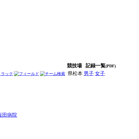
競技場
記録一覧
(PDF)
県松本
男子
女子
男女
飯田病院