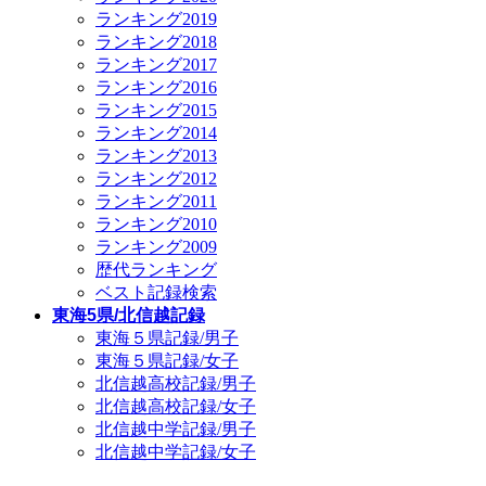
ランキング2019
ランキング2018
ランキング2017
ランキング2016
ランキング2015
ランキング2014
ランキング2013
ランキング2012
ランキング2011
ランキング2010
ランキング2009
歴代ランキング
ベスト記録検索
東海5県/北信越記録
東海５県記録/男子
東海５県記録/女子
北信越高校記録/男子
北信越高校記録/女子
北信越中学記録/男子
北信越中学記録/女子