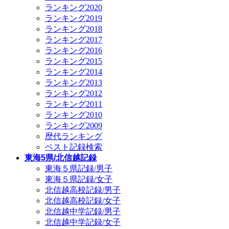
ランキング2020
ランキング2019
ランキング2018
ランキング2017
ランキング2016
ランキング2015
ランキング2014
ランキング2013
ランキング2012
ランキング2011
ランキング2010
ランキング2009
歴代ランキング
ベスト記録検索
東海5県/北信越記録
東海５県記録/男子
東海５県記録/女子
北信越高校記録/男子
北信越高校記録/女子
北信越中学記録/男子
北信越中学記録/女子