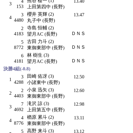
熊谷 槍一 (1)
4
13.40
3
153
上田第四中 (長野)
櫻井 英輝 (2)
3
13.47
4
4480
丸子中 (長野)
寺島 恒輔 (2)
2
ＤＮＳ
4183
望月AC (長野)
古田 力斗 (2)
5
ＤＮＳ
8772
東御東部中 (長野)
林 樹生 (3)
6
ＤＮＳ
4181
望月AC (長野)
決勝4組(-0.8)
田崎 佑冴 (3)
3
12.50
1
4288
小諸東中 (長野)
小泉 迅矢 (3)
2
12.60
2
4403
東御東部中 (長野)
滝沢 諒 (3)
7
12.98
3
4692
上田第五中 (長野)
楢原 累斗 (2)
4
13.11
4
8776
東御東部中 (長野)
高野 来斗 (3)
5
13.12