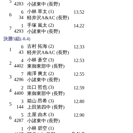
5
4283
小諸東中 (長野)
小林 草太 (1)
6
13.52
6
34
軽井沢A&AC (長野)
手塚 嵐太 (2)
1
14.22
7
4293
小諸東中 (長野)
決勝5組(-0.4)
古村 拓海 (2)
6
12.33
1
43
軽井沢A&AC (長野)
小林 蒼空 (3)
4
12.53
2
4402
東御東部中 (長野)
南澤 爽太 (2)
7
12.55
3
4296
小諸東中 (長野)
出口 哲也 (3)
2
12.59
4
4400
東御東部中 (長野)
箱山 昂希 (3)
3
12.80
5
144
上田第四中 (長野)
土屋 由木 (3)
5
12.90
6
4287
小諸東中 (長野)
小林 碧空 (1)
1