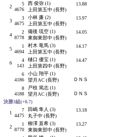
西 俊弥 (1)
5
13.88
2
4676
上田第五中 (長野)
小林 廉 (2)
3
13.97
3
4675
上田第五中 (長野)
備後 琉空 (1)
2
14.05
4
8778
東御東部中 (長野)
村木 竜馬 (3)
1
14.17
5
4694
上田第五中 (長野)
樋口 優宝 (1)
4
14.47
6
143
上田第四中 (長野)
小山 翔平 (1)
6
ＤＮＳ
4186
望月AC (長野)
戸枝 篤志 (1)
8
ＤＮＳ
4188
望月AC (長野)
決勝3組(+0.7)
田嶋 隼人 (3)
7
13.18
1
4475
丸子中 (長野)
柳澤 直希 (3)
1
13.27
2
8770
東御東部中 (長野)