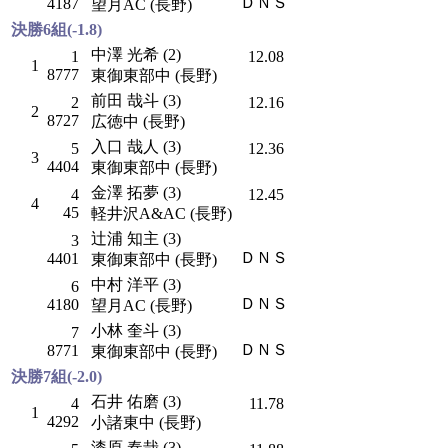
ＤＮＳ
4187
望月AC (長野)
決勝6組(-1.8)
中澤 光希 (2)
1
12.08
1
8777
東御東部中 (長野)
前田 哉斗 (3)
2
12.16
2
8727
広徳中 (長野)
入口 哉人 (3)
5
12.36
3
4404
東御東部中 (長野)
金澤 拓夢 (3)
4
12.45
4
45
軽井沢A&AC (長野)
辻浦 知主 (3)
3
ＤＮＳ
4401
東御東部中 (長野)
中村 洋平 (3)
6
ＤＮＳ
4180
望月AC (長野)
小林 奎斗 (3)
7
ＤＮＳ
8771
東御東部中 (長野)
決勝7組(-2.0)
石井 佑磨 (3)
4
11.78
1
4292
小諸東中 (長野)
漆原 奏哉 (3)