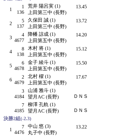
荒井 陽呂実 (1)
1
13.45
1
136
上田第三中 (長野)
久保田 誠 (1)
5
13.72
2
137
上田第三中 (長野)
降幡 諒成 (1)
4
14.20
3
4677
上田第五中 (長野)
木村 将 (1)
8
15.12
4
138
上田第五中 (長野)
金子 綾斗 (1)
6
15.50
5
4678
上田第五中 (長野)
北村 櫂 (1)
2
17.67
6
4679
上田第五中 (長野)
山浦 雅斗 (1)
3
ＤＮＳ
4184
望月AC (長野)
柳澤 孔軌 (1)
7
ＤＮＳ
4185
望月AC (長野)
決勝2組(-2.3)
中山 悠 (3)
7
13.22
1
4476
丸子中 (長野)