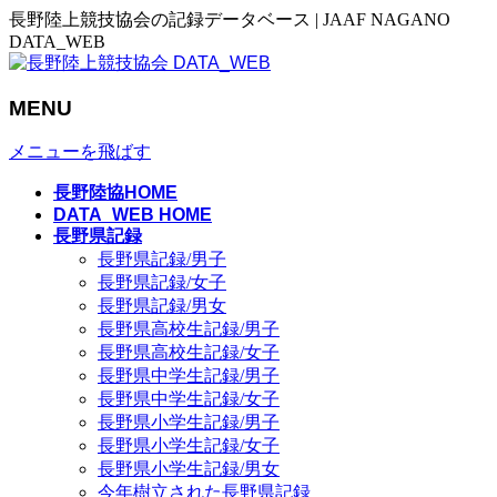
長野陸上競技協会の記録データベース | JAAF NAGANO
DATA_WEB
MENU
メニューを飛ばす
長野陸協HOME
DATA_WEB HOME
長野県記録
長野県記録/男子
長野県記録/女子
長野県記録/男女
長野県高校生記録/男子
長野県高校生記録/女子
長野県中学生記録/男子
長野県中学生記録/女子
長野県小学生記録/男子
長野県小学生記録/女子
長野県小学生記録/男女
今年樹立された長野県記録