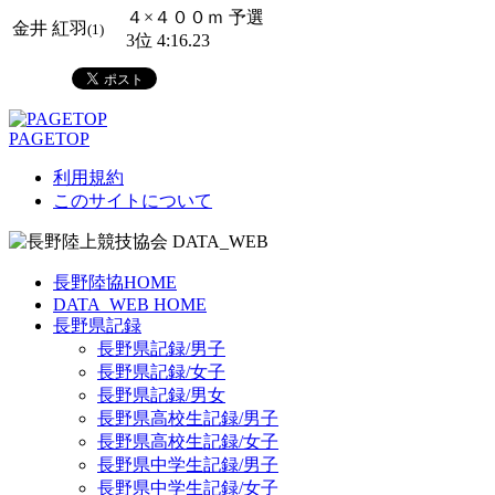
４×４００ｍ 予選
金井 紅羽
(1)
3位 4:16.23
PAGETOP
利用規約
このサイトについて
長野陸協HOME
DATA_WEB HOME
長野県記録
長野県記録/男子
長野県記録/女子
長野県記録/男女
長野県高校生記録/男子
長野県高校生記録/女子
長野県中学生記録/男子
長野県中学生記録/女子