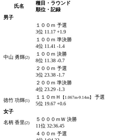
種目・ラウンド
氏名
順位・記録
男子
１００ｍ 予選
3位 11.17 +1.9
１００ｍ 準決勝
4位 11.41 -1.4
１００ｍ 決勝
中山 勇輝
(2)
8位 11.38 -0.7
２００ｍ 予選
3位 23.38 -1.7
２００ｍ 準決勝
4位 23.29 -1.3
１１０ｍＨ
予選
【1.067m-9.14m】
徳竹 功輝
(1)
5位 19.67 +0.6
女子
５０００ｍＷ 決勝
名柄 香里
(2)
11位 32:36.45
４００ｍ 予選