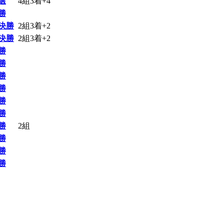
選
4組3着+4
勝
決勝
2組3着+2
決勝
2組3着+2
勝
勝
勝
勝
勝
勝
勝
2組
勝
勝
勝