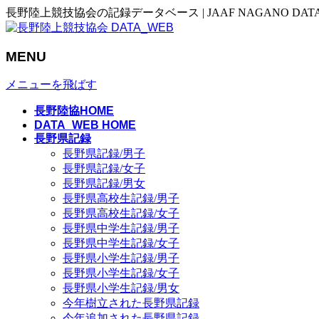
長野陸上競技協会の記録データベース | JAAF NAGANO DAT
MENU
メニューを飛ばす
長野陸協HOME
DATA_WEB HOME
長野県記録
長野県記録/男子
長野県記録/女子
長野県記録/男女
長野県高校生記録/男子
長野県高校生記録/女子
長野県中学生記録/男子
長野県中学生記録/女子
長野県小学生記録/男子
長野県小学生記録/女子
長野県小学生記録/男女
今年樹立された長野県記録
今年追加された長野県記録