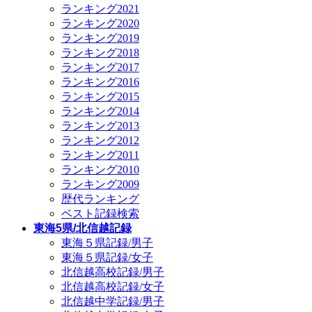
ランキング2021
ランキング2020
ランキング2019
ランキング2018
ランキング2017
ランキング2016
ランキング2015
ランキング2014
ランキング2013
ランキング2012
ランキング2011
ランキング2010
ランキング2009
歴代ランキング
ベスト記録検索
東海5県/北信越記録
東海５県記録/男子
東海５県記録/女子
北信越高校記録/男子
北信越高校記録/女子
北信越中学記録/男子