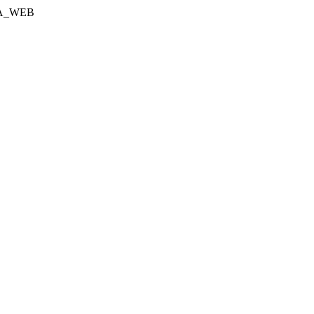
A_WEB