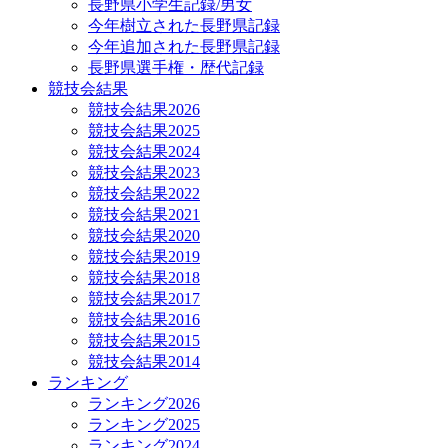
長野県小学生記録/男女
今年樹立された長野県記録
今年追加された長野県記録
長野県選手権・歴代記録
競技会結果
競技会結果2026
競技会結果2025
競技会結果2024
競技会結果2023
競技会結果2022
競技会結果2021
競技会結果2020
競技会結果2019
競技会結果2018
競技会結果2017
競技会結果2016
競技会結果2015
競技会結果2014
ランキング
ランキング2026
ランキング2025
ランキング2024