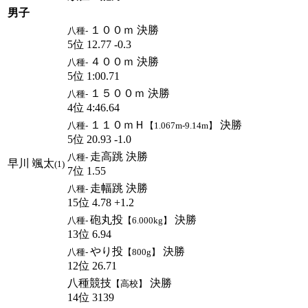
男子
１００ｍ 決勝
八種-
5位 12.77 -0.3
４００ｍ 決勝
八種-
5位 1:00.71
１５００ｍ 決勝
八種-
4位 4:46.64
１１０ｍＨ
決勝
八種-
【1.067m-9.14m】
5位 20.93 -1.0
走高跳 決勝
八種-
早川 颯太
(1)
7位 1.55
走幅跳 決勝
八種-
15位 4.78 +1.2
砲丸投
決勝
八種-
【6.000kg】
13位 6.94
やり投
決勝
八種-
【800g】
12位 26.71
八種競技
決勝
【高校】
14位 3139