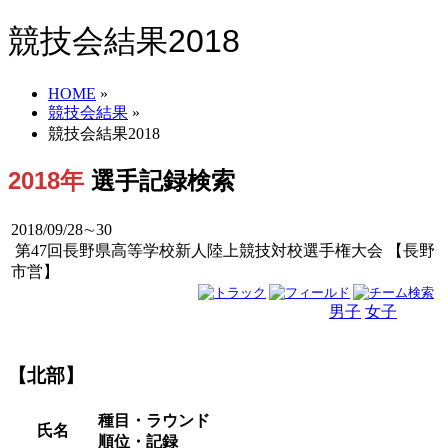
競技会結果2018
HOME
»
競技会結果
»
競技会結果2018
2018年
選手記録検索
2018/09/28∼30
第47回長野県高等学校新人陸上競技対校選手権大会 【長野
市営】
男子
女子
男女
【北部】
種目・ラウンド
氏名
順位・記録