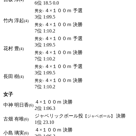
6位 18.5 0.0
４×１００ｍ 予選
男女-
3位 1:09.5
竹内 淳起
(4)
４×１００ｍ 決勝
男女-
7位 1:10.2
４×１００ｍ 予選
男女-
3位 1:09.5
花村 豊
(4)
４×１００ｍ 決勝
男女-
7位 1:10.2
４×１００ｍ 予選
男女-
3位 1:09.5
長田 樹
(4)
４×１００ｍ 決勝
男女-
7位 1:10.2
女子
４×１００ｍ 決勝
中神 明日香
(6)
2位 1:06.3
ジャベリックボール投
決勝
【ジャベボール】
古畑 有唯
(6)
1位 23.10
４×１００ｍ 決勝
小島 璃実
(6)