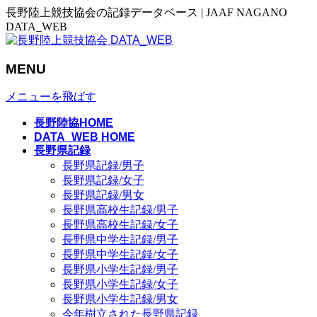
長野陸上競技協会の記録データベース | JAAF NAGANO
DATA_WEB
MENU
メニューを飛ばす
長野陸協HOME
DATA_WEB HOME
長野県記録
長野県記録/男子
長野県記録/女子
長野県記録/男女
長野県高校生記録/男子
長野県高校生記録/女子
長野県中学生記録/男子
長野県中学生記録/女子
長野県小学生記録/男子
長野県小学生記録/女子
長野県小学生記録/男女
今年樹立された長野県記録