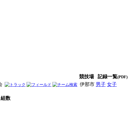
競技場
記録一覧
(PDF)
会
伊那市
男子
女子
男女
組数