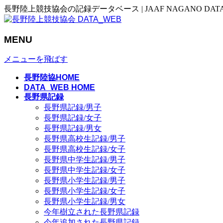
長野陸上競技協会の記録データベース | JAAF NAGANO DAT
MENU
メニューを飛ばす
長野陸協HOME
DATA_WEB HOME
長野県記録
長野県記録/男子
長野県記録/女子
長野県記録/男女
長野県高校生記録/男子
長野県高校生記録/女子
長野県中学生記録/男子
長野県中学生記録/女子
長野県小学生記録/男子
長野県小学生記録/女子
長野県小学生記録/男女
今年樹立された長野県記録
今年追加された長野県記録